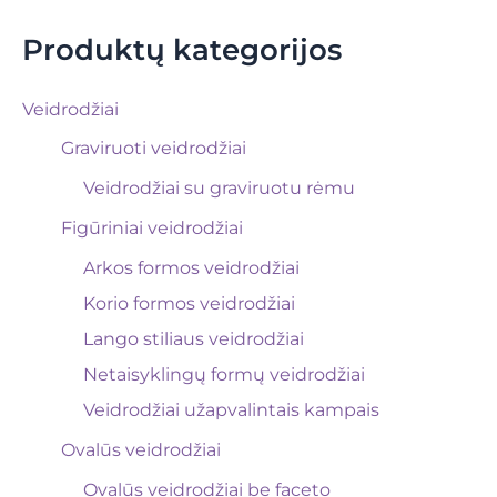
Produktų kategorijos
Veidrodžiai
Graviruoti veidrodžiai
Veidrodžiai su graviruotu rėmu
Figūriniai veidrodžiai
Arkos formos veidrodžiai
Korio formos veidrodžiai
Lango stiliaus veidrodžiai
Netaisyklingų formų veidrodžiai
Veidrodžiai užapvalintais kampais
Ovalūs veidrodžiai
Ovalūs veidrodžiai be faceto