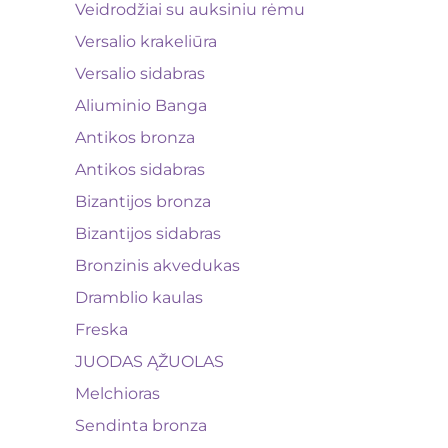
Veidrodžiai su auksiniu rėmu
Versalio krakeliūra
Versalio sidabras
Aliuminio Banga
Antikos bronza
Antikos sidabras
Bizantijos bronza
Bizantijos sidabras
Bronzinis akvedukas
Dramblio kaulas
Freska
JUODAS ĄŽUOLAS
Melchioras
Sendinta bronza