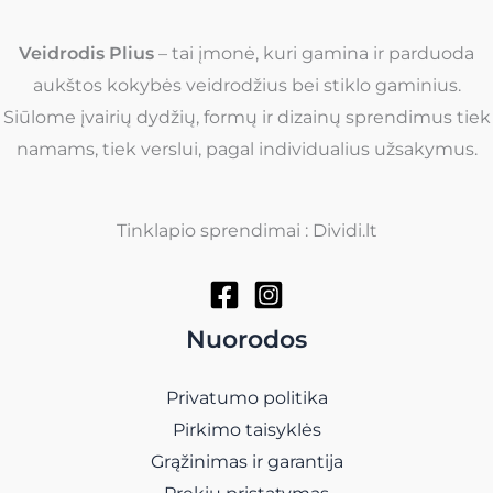
Veidrodis Plius
– tai įmonė, kuri gamina ir parduoda
aukštos kokybės veidrodžius bei stiklo gaminius.
Siūlome įvairių dydžių, formų ir dizainų sprendimus tiek
namams, tiek verslui, pagal individualius užsakymus.
Tinklapio sprendimai : Dividi.lt
Nuorodos
Privatumo politika
Pirkimo taisyklės
Grąžinimas ir garantija