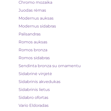
Chromo mozaika
Juodas rėmas
Modernus auksas
Modernus sidabras
Palisandras
Romos auksas
Romos bronza
Romos sidabras
Sendinta bronza su ornamentu
Sidabrinė vinjetė
Sidabrinis akvedukas
Sidabrinis lietus
Sidabro ofortas
Vario Eldoradas