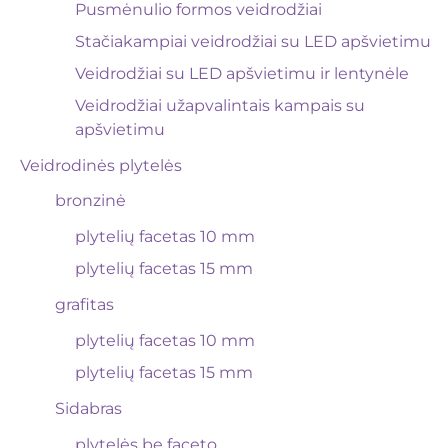
Pusmėnulio formos veidrodžiai
Stačiakampiai veidrodžiai su LED apšvietimu
Veidrodžiai su LED apšvietimu ir lentynėle
Veidrodžiai užapvalintais kampais su
apšvietimu
Veidrodinės plytelės
bronzinė
plytelių facetas 10 mm
plytelių facetas 15 mm
grafitas
plytelių facetas 10 mm
plytelių facetas 15 mm
Sidabras
plytelės be faceto