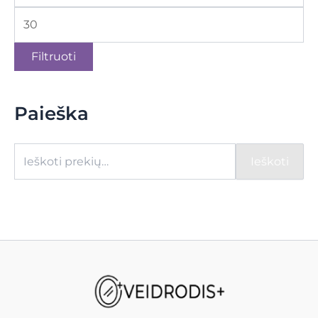
Filtruoti
Paieška
Ieškoti