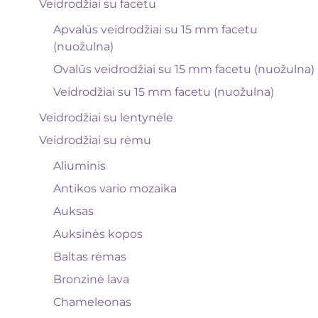
Veidrodžiai su facetu
Apvalūs veidrodžiai su 15 mm facetu
(nuožulna)
Ovalūs veidrodžiai su 15 mm facetu (nuožulna)
Veidrodžiai su 15 mm facetu (nuožulna)
Veidrodžiai su lentynėle
Veidrodžiai su rėmu
Aliuminis
Antikos vario mozaika
Auksas
Auksinės kopos
Baltas rėmas
Bronzinė lava
Chameleonas