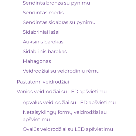
Sendinta bronza su pynimu
Sendintas medis
Sendintas sidabras su pynimu
Sidabriniai lašai
Auksinis barokas
Sidabrinis barokas
Mahagonas
Veidrodžiai su veidrodiniu rėmu
Pastatomi veidrodžiai
Vonios veidrodžiai su LED apšvietimu
Apvalūs veidrodžiai su LED apšvietimu
Netaisyklingų formų veidrodžiai su
apšvietimu
Ovalūs veidrodžiai su LED apšvietimu