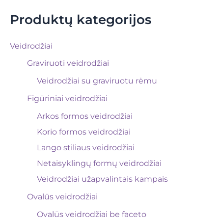
Produktų kategorijos
Veidrodžiai
Graviruoti veidrodžiai
Veidrodžiai su graviruotu rėmu
Figūriniai veidrodžiai
Arkos formos veidrodžiai
Korio formos veidrodžiai
Lango stiliaus veidrodžiai
Netaisyklingų formų veidrodžiai
Veidrodžiai užapvalintais kampais
Ovalūs veidrodžiai
Ovalūs veidrodžiai be faceto