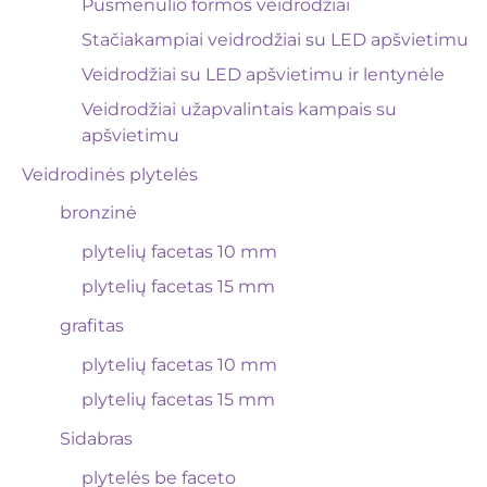
Pusmėnulio formos veidrodžiai
Stačiakampiai veidrodžiai su LED apšvietimu
Veidrodžiai su LED apšvietimu ir lentynėle
Veidrodžiai užapvalintais kampais su
apšvietimu
Veidrodinės plytelės
bronzinė
plytelių facetas 10 mm
plytelių facetas 15 mm
grafitas
plytelių facetas 10 mm
plytelių facetas 15 mm
Sidabras
plytelės be faceto