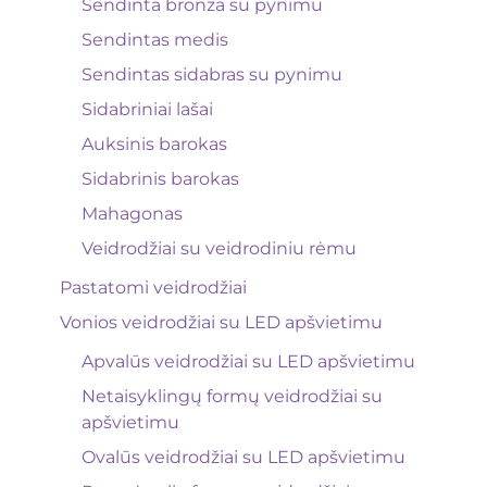
Sendinta bronza su pynimu
Sendintas medis
Sendintas sidabras su pynimu
Sidabriniai lašai
Auksinis barokas
Sidabrinis barokas
Mahagonas
Veidrodžiai su veidrodiniu rėmu
Pastatomi veidrodžiai
Vonios veidrodžiai su LED apšvietimu
Apvalūs veidrodžiai su LED apšvietimu
Netaisyklingų formų veidrodžiai su
apšvietimu
Ovalūs veidrodžiai su LED apšvietimu