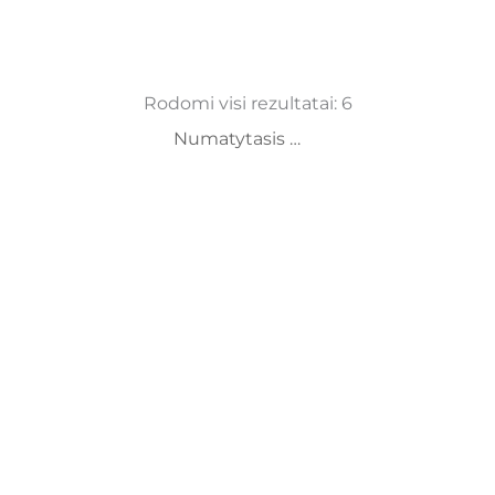
Rodomi visi rezultatai: 6
Slapukų nustatymai