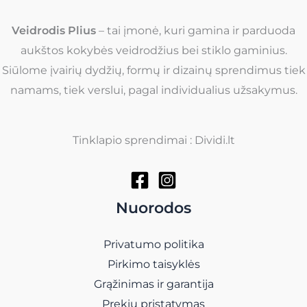
Veidrodis Plius
– tai įmonė, kuri gamina ir parduoda
aukštos kokybės veidrodžius bei stiklo gaminius.
Siūlome įvairių dydžių, formų ir dizainų sprendimus tiek
namams, tiek verslui, pagal individualius užsakymus.
Tinklapio sprendimai : Dividi.lt
Nuorodos
Privatumo politika
Pirkimo taisyklės
Grąžinimas ir garantija
Prekių pristatymas