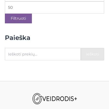
Filtruoti
Paieška
Ieškoti