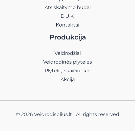
Atsiskaitymo būdai
D.U.K.
Kontaktai
Produkcija
Veidrodžiai
Veidrodinės plytelės
Plytelių skaičiuoklė
Akcija
© 2026 Veidrodisplius.lt | All rights reserved