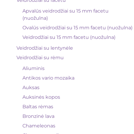
Veidrodžiai su facetu
Apvalūs veidrodžiai su 15 mm facetu
(nuožulna)
Ovalūs veidrodžiai su 15 mm facetu (nuožulna)
Veidrodžiai su 15 mm facetu (nuožulna)
Veidrodžiai su lentynėle
Veidrodžiai su rėmu
Aliuminis
Antikos vario mozaika
Auksas
Auksinės kopos
Baltas rėmas
Bronzinė lava
Chameleonas