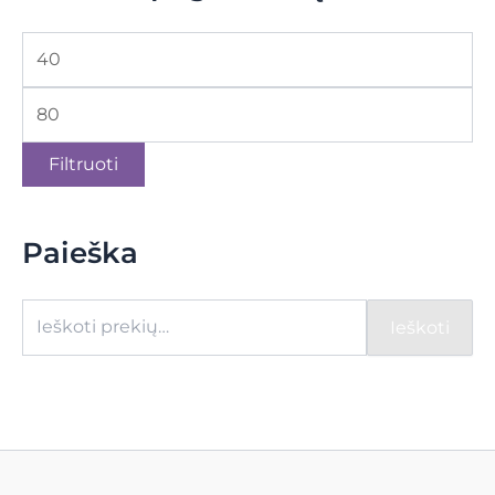
Filtruoti
Paieška
Ieškoti