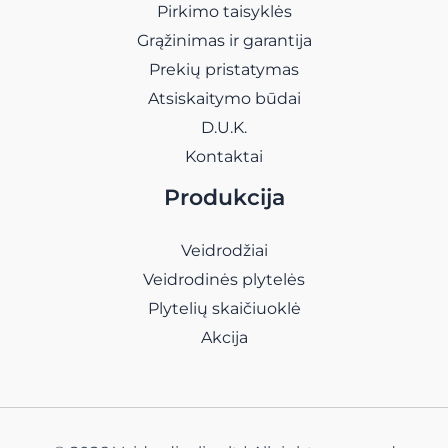
Pirkimo taisyklės
Grąžinimas ir garantija
Prekių pristatymas
Atsiskaitymo būdai
D.U.K.
Kontaktai
Produkcija
Veidrodžiai
Veidrodinės plytelės
Plytelių skaičiuoklė
Akcija