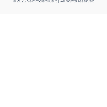
© 2026 Veidrodisplius.lt | All rights reserved