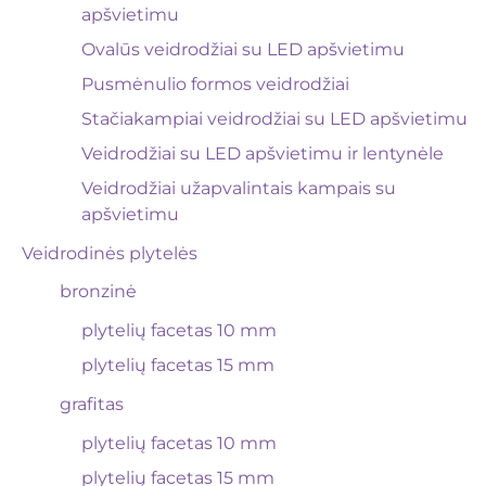
apšvietimu
Ovalūs veidrodžiai su LED apšvietimu
Pusmėnulio formos veidrodžiai
Stačiakampiai veidrodžiai su LED apšvietimu
Veidrodžiai su LED apšvietimu ir lentynėle
Veidrodžiai užapvalintais kampais su
apšvietimu
Veidrodinės plytelės
bronzinė
plytelių facetas 10 mm
plytelių facetas 15 mm
grafitas
plytelių facetas 10 mm
plytelių facetas 15 mm