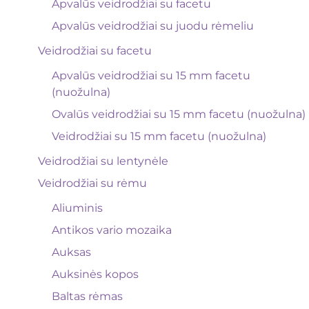
Apvalūs veidrodžiai su facetu
Apvalūs veidrodžiai su juodu rėmeliu
Veidrodžiai su facetu
Apvalūs veidrodžiai su 15 mm facetu
(nuožulna)
Ovalūs veidrodžiai su 15 mm facetu (nuožulna)
Veidrodžiai su 15 mm facetu (nuožulna)
Veidrodžiai su lentynėle
Veidrodžiai su rėmu
Aliuminis
Antikos vario mozaika
Auksas
Auksinės kopos
Baltas rėmas