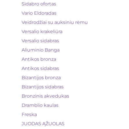
Sidabro ofortas
Vario Eldoradas
Veidrodžiai su auksiniu rėmu
Versalio krakeliūra
Versalio sidabras
Aliuminio Banga
Antikos bronza
Antikos sidabras
Bizantijos bronza
Bizantijos sidabras
Bronzinis akvedukas
Dramblio kaulas
Freska
JUODAS ĄŽUOLAS