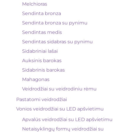
Melchioras
Sendinta bronza
Sendinta bronza su pynimu
Sendintas medis
Sendintas sidabras su pynimu
Sidabriniai lašai
Auksinis barokas
Sidabrinis barokas
Mahagonas
Veidrodžiai su veidrodiniu rėmu
Pastatomi veidrodžiai
Vonios veidrodžiai su LED apšvietimu
Apvalūs veidrodžiai su LED apšvietimu
Netaisyklingų formų veidrodžiai su