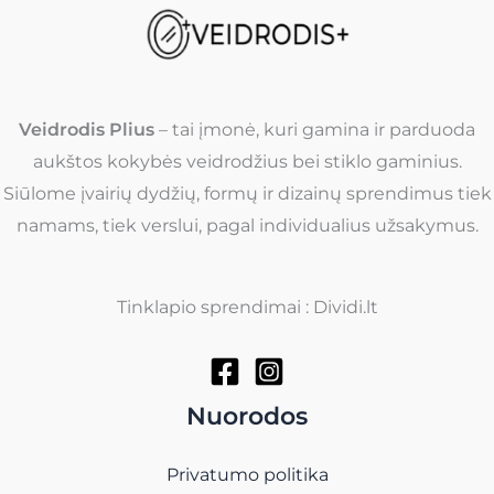
Veidrodis Plius
– tai įmonė, kuri gamina ir parduoda
aukštos kokybės veidrodžius bei stiklo gaminius.
Siūlome įvairių dydžių, formų ir dizainų sprendimus tiek
namams, tiek verslui, pagal individualius užsakymus.
Tinklapio sprendimai : Dividi.lt
Nuorodos
Privatumo politika