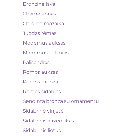
Bronzinė lava
Chameleonas
Chromo mozaika
Juodas rėmas
Modernus auksas
Modernus sidabras
Palisandras
Romos auksas
Romos bronza
Romos sidabras
Sendinta bronza su ornamentu
Sidabrinė vinjetė
Sidabrinis akvedukas
Sidabrinis lietus