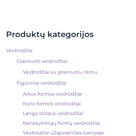
Produktų kategorijos
Veidrodžiai
Graviruoti veidrodžiai
Veidrodžiai su graviruotu rėmu
Figūriniai veidrodžiai
Arkos formos veidrodžiai
Korio formos veidrodžiai
Lango stiliaus veidrodžiai
Netaisyklingų formų veidrodžiai
Veidrodžiai užapvalintais kampais