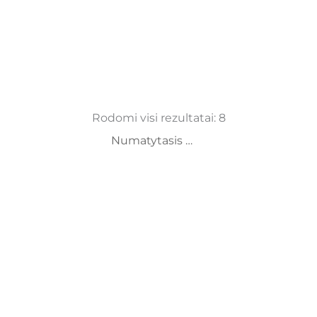
Rodomi visi rezultatai: 8
Slapukų nustatymai