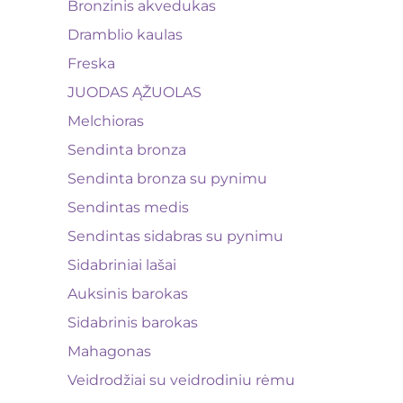
Bronzinis akvedukas
Dramblio kaulas
Freska
JUODAS ĄŽUOLAS
Melchioras
Sendinta bronza
Sendinta bronza su pynimu
Sendintas medis
Sendintas sidabras su pynimu
Sidabriniai lašai
Auksinis barokas
Sidabrinis barokas
Mahagonas
Veidrodžiai su veidrodiniu rėmu