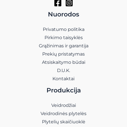
Nuorodos
Privatumo politika
Pirkimo taisyklės
Grąžinimas ir garantija
Prekių pristatymas
Atsiskaitymo būdai
D.U.K.
Kontaktai
Produkcija
Veidrodžiai
Veidrodinės plytelės
Plytelių skaičiuoklė