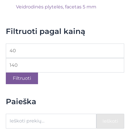
Veidrodinės plytelės, facetas 5 mm
Filtruoti pagal kainą
Filtruoti
Paieška
Ieškoti