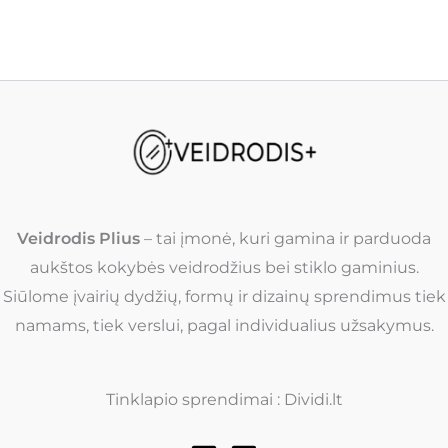
Veidrodis Plius
– tai įmonė, kuri gamina ir parduoda
aukštos kokybės veidrodžius bei stiklo gaminius.
Siūlome įvairių dydžių, formų ir dizainų sprendimus tiek
namams, tiek verslui, pagal individualius užsakymus.
Tinklapio sprendimai : Dividi.lt