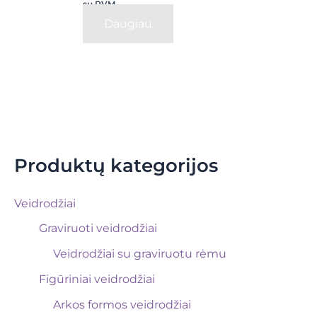
su PVM
Daugiau
Produktų kategorijos
Veidrodžiai
Graviruoti veidrodžiai
Veidrodžiai su graviruotu rėmu
Figūriniai veidrodžiai
Arkos formos veidrodžiai