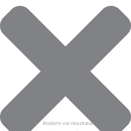
Rodomi visi rezultatai: 7