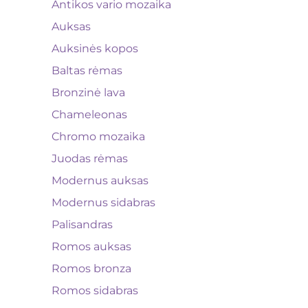
Antikos vario mozaika
Auksas
Auksinės kopos
Baltas rėmas
Bronzinė lava
Chameleonas
Chromo mozaika
Juodas rėmas
Modernus auksas
Modernus sidabras
Palisandras
Romos auksas
Romos bronza
Romos sidabras