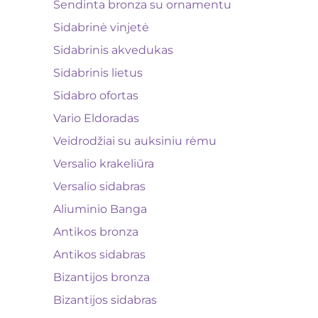
Sendinta bronza su ornamentu
Sidabrinė vinjetė
Sidabrinis akvedukas
Sidabrinis lietus
Sidabro ofortas
Vario Eldoradas
Veidrodžiai su auksiniu rėmu
Versalio krakeliūra
Versalio sidabras
Aliuminio Banga
Antikos bronza
Antikos sidabras
Bizantijos bronza
Bizantijos sidabras