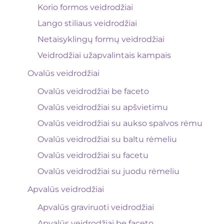
Korio formos veidrodžiai
Lango stiliaus veidrodžiai
Netaisyklingų formų veidrodžiai
Veidrodžiai užapvalintais kampais
Ovalūs veidrodžiai
Ovalūs veidrodžiai be faceto
Ovalūs veidrodžiai su apšvietimu
Ovalūs veidrodžiai su aukso spalvos rėmu
Ovalūs veidrodžiai su baltu rėmeliu
Ovalūs veidrodžiai su facetu
Ovalūs veidrodžiai su juodu rėmeliu
Apvalūs veidrodžiai
Apvalūs graviruoti veidrodžiai
Apvalūs veidrodžiai be faceto