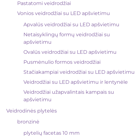
Pastatomi veidrodžiai
Vonios veidrodžiai su LED apšvietimu
Apvalūs veidrodžiai su LED apšvietimu
Netaisyklingų formų veidrodžiai su
apšvietimu
Ovalūs veidrodžiai su LED apšvietimu
Pusmėnulio formos veidrodžiai
Stačiakampiai veidrodžiai su LED apšvietimu
Veidrodžiai su LED apšvietimu ir lentynėle
Veidrodžiai užapvalintais kampais su
apšvietimu
Veidrodinės plytelės
bronzinė
plytelių facetas 10 mm