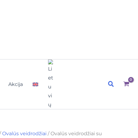
Paieška
Akcija
/
Ovalūs veidrodžiai
/ Ovalūs veidrodžiai su