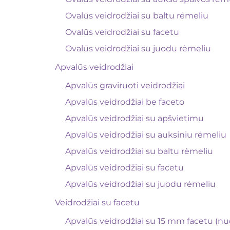
Ovalūs veidrodžiai su baltu rėmeliu
Ovalūs veidrodžiai su facetu
Ovalūs veidrodžiai su juodu rėmeliu
Apvalūs veidrodžiai
Apvalūs graviruoti veidrodžiai
Apvalūs veidrodžiai be faceto
Apvalūs veidrodžiai su apšvietimu
Apvalūs veidrodžiai su auksiniu rėmeliu
Apvalūs veidrodžiai su baltu rėmeliu
Apvalūs veidrodžiai su facetu
Apvalūs veidrodžiai su juodu rėmeliu
Veidrodžiai su facetu
Apvalūs veidrodžiai su 15 mm facetu (nu