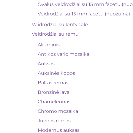
Ovalūs veidrodžiai su 15 mm facetu (nuo
Veidrodžiai su 15 mm facetu (nuožulna)
Veidrodžiai su lentynėle
Veidrodžiai su rėmu
Aliuminis
Antikos vario mozaika
Auksas
Auksinės kopos
Baltas rėmas
Bronzinė lava
Chameleonas
Chromo mozaika
Juodas rėmas
Modernus auksas