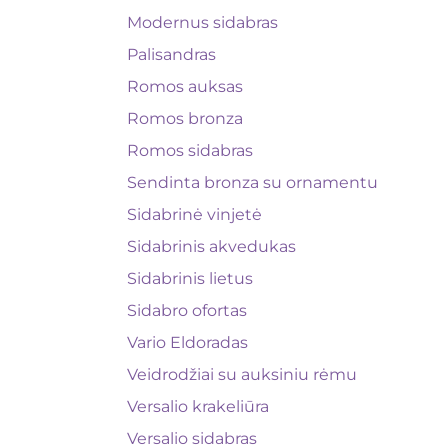
Modernus sidabras
Palisandras
Romos auksas
Romos bronza
Romos sidabras
Sendinta bronza su ornamentu
Sidabrinė vinjetė
Sidabrinis akvedukas
Sidabrinis lietus
Sidabro ofortas
Vario Eldoradas
Veidrodžiai su auksiniu rėmu
Versalio krakeliūra
Versalio sidabras