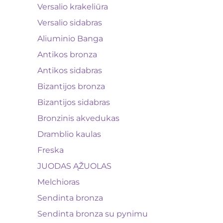
Versalio krakeliūra
Versalio sidabras
Aliuminio Banga
Antikos bronza
Antikos sidabras
Bizantijos bronza
Bizantijos sidabras
Bronzinis akvedukas
Dramblio kaulas
Freska
JUODAS ĄŽUOLAS
Melchioras
Sendinta bronza
Sendinta bronza su pynimu