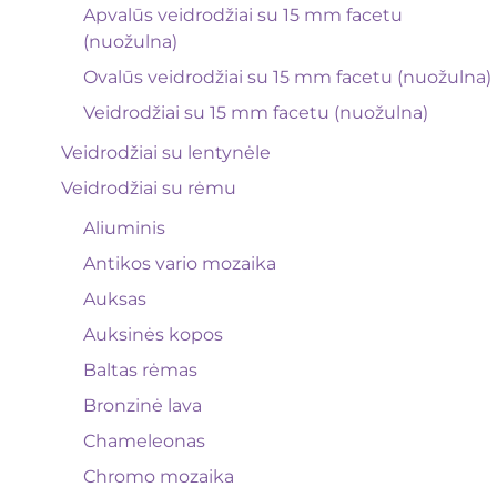
Apvalūs veidrodžiai su 15 mm facetu
(nuožulna)
Ovalūs veidrodžiai su 15 mm facetu (nuožulna)
Veidrodžiai su 15 mm facetu (nuožulna)
Veidrodžiai su lentynėle
Veidrodžiai su rėmu
Aliuminis
Antikos vario mozaika
Auksas
Auksinės kopos
Baltas rėmas
Bronzinė lava
Chameleonas
Chromo mozaika