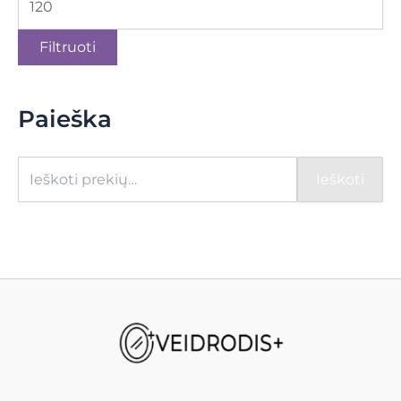
Filtruoti
Paieška
Ieškoti