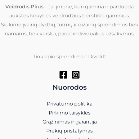
Veidrodis Plius
– tai įmonė, kuri gamina ir parduoda
aukštos kokybės veidrodžius bei stiklo gaminius.
Siūlome įvairių dydžių, formų ir dizainų sprendimus tiek
namams, tiek verslui, pagal individualius užsakymus.
Tinklapio sprendimai : Dividi.lt
Nuorodos
Privatumo politika
Pirkimo taisyklės
Grąžinimas ir garantija
Prekių pristatymas