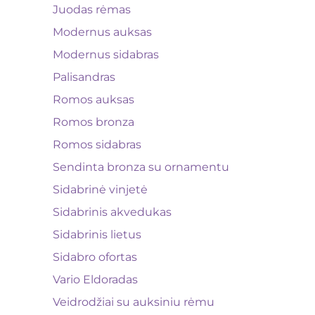
Juodas rėmas
Modernus auksas
Modernus sidabras
Palisandras
Romos auksas
Romos bronza
Romos sidabras
Sendinta bronza su ornamentu
Sidabrinė vinjetė
Sidabrinis akvedukas
Sidabrinis lietus
Sidabro ofortas
Vario Eldoradas
Veidrodžiai su auksiniu rėmu