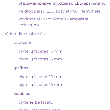
Stačiakampiai veidrodžiai su LED apšvietimu
Veidrodžiai su LED apšvietimu ir lentynėle
Veidrodžiai užapvalintais kampais su
apšvietimu
Veidrodinės plytelės
bronzinė
plytelių facetas 10 mm
plytelių facetas 15 mm
grafitas
plytelių facetas 10 mm
plytelių facetas 15 mm
Sidabras
plytelės be faceto