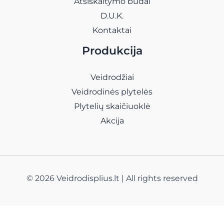
Atsiskaitymo būdai
D.U.K.
Kontaktai
Produkcija
Veidrodžiai
Veidrodinės plytelės
Plytelių skaičiuoklė
Akcija
© 2026 Veidrodisplius.lt | All rights reserved