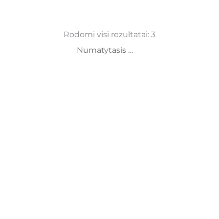
Rodomi visi rezultatai: 3
Slapukų nustatymai