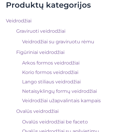
Produktų kategorijos
Veidrodžiai
Graviruoti veidrodžiai
Veidrodžiai su graviruotu rėmu
Figūriniai veidrodžiai
Arkos formos veidrodžiai
Korio formos veidrodžiai
Lango stiliaus veidrodžiai
Netaisyklingų formų veidrodžiai
Veidrodžiai užapvalintais kampais
Ovalūs veidrodžiai
Ovalūs veidrodžiai be faceto
Ovalūs veidrodžiai su apšvietimu