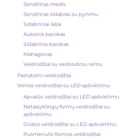
Sendintas medis
Sendintas sidabras su pynimu
Sidabriniai lašai
Auksinis barokas
Sidabrinis barokas
Mahagonas
Veidrodžiai su veidrodiniu rėmu
Pastatomi veidrodžiai
Vonios veidrodžiai su LED apšvietimu
Apvalūs veidrodžiai su LED apšvietimu
Netaisyklingų formų veidrodžiai su
apšvietimu
Ovalūs veidrodžiai su LED apšvietimu
Pusmėnulio formos veidrodžiai