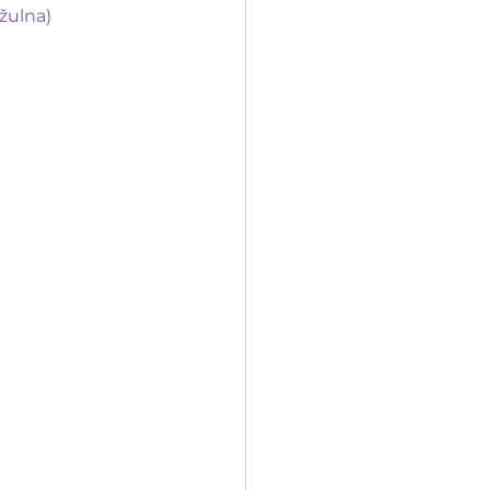
žulna)