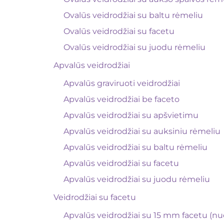
Ovalūs veidrodžiai su baltu rėmeliu
Ovalūs veidrodžiai su facetu
Ovalūs veidrodžiai su juodu rėmeliu
Apvalūs veidrodžiai
Apvalūs graviruoti veidrodžiai
Apvalūs veidrodžiai be faceto
Apvalūs veidrodžiai su apšvietimu
Apvalūs veidrodžiai su auksiniu rėmeliu
Apvalūs veidrodžiai su baltu rėmeliu
Apvalūs veidrodžiai su facetu
Apvalūs veidrodžiai su juodu rėmeliu
Veidrodžiai su facetu
Apvalūs veidrodžiai su 15 mm facetu (nu