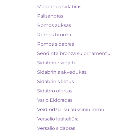
Modernus sidabras
Palisandras
Romos auksas
Romos bronza
Romos sidabras
Sendinta bronza su ornamentu
Sidabrinė vinjetė
Sidabrinis akvedukas
Sidabrinis lietus
Sidabro ofortas
Vario Eldoradas
Veidrodžiai su auksiniu rėmu
Versalio krakeliūra
Versalio sidabras