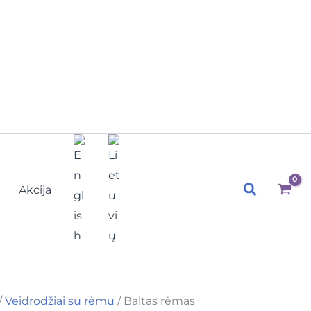
Paieška
Akcija
/
Veidrodžiai su rėmu
/ Baltas rėmas