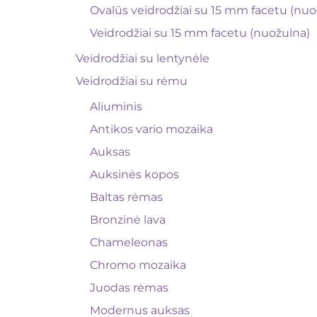
Ovalūs veidrodžiai su 15 mm facetu (nuo
Veidrodžiai su 15 mm facetu (nuožulna)
Veidrodžiai su lentynėle
Veidrodžiai su rėmu
Aliuminis
Antikos vario mozaika
Auksas
Auksinės kopos
Baltas rėmas
Bronzinė lava
Chameleonas
Chromo mozaika
Juodas rėmas
Modernus auksas