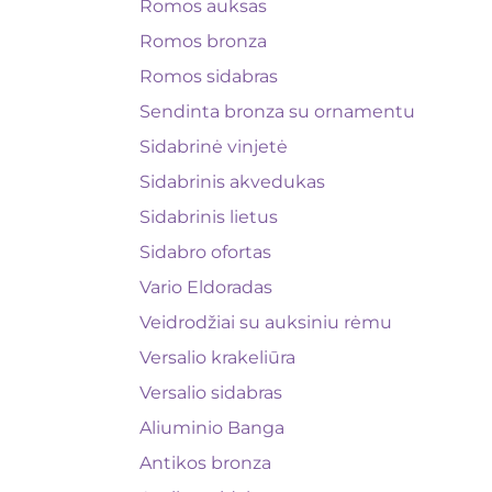
Romos auksas
Romos bronza
Romos sidabras
Sendinta bronza su ornamentu
Sidabrinė vinjetė
Sidabrinis akvedukas
Sidabrinis lietus
Sidabro ofortas
Vario Eldoradas
Veidrodžiai su auksiniu rėmu
Versalio krakeliūra
Versalio sidabras
Aliuminio Banga
Antikos bronza