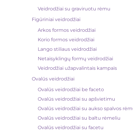
Veidrodžiai su graviruotu rėmu
Figūriniai veidrodžiai
Arkos formos veidrodžiai
Korio formos veidrodžiai
Lango stiliaus veidrodžiai
Netaisyklingų formų veidrodžiai
Veidrodžiai užapvalintais kampais
Ovalūs veidrodžiai
Ovalūs veidrodžiai be faceto
Ovalūs veidrodžiai su apšvietimu
Ovalūs veidrodžiai su aukso spalvos rė
Ovalūs veidrodžiai su baltu rėmeliu
Ovalūs veidrodžiai su facetu