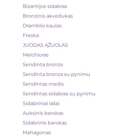
Bizantijos sidabras
Bronzinis akvedukas
Dramblio kaulas
Freska
JUODAS ĄŽUOLAS
Melchioras
Sendinta bronza
Sendinta bronza su pynimu
Sendintas medis
Sendintas sidabras su pynimu
Sidabriniai lašai
Auksinis barokas
Sidabrinis barokas
Mahagonas