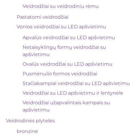
Veidrodžiai su veidrodiniu rėmu
Pastatomi veidrodžiai
Vonios veidrodžiai su LED apšvietimu
Apvalūs veidrodžiai su LED apšvietimu
Netaisyklingų formų veidrodžiai su
apšvietimu
Ovalūs veidrodžiai su LED apšvietimu
Pusmėnulio formos veidrodžiai
Stačiakampiai veidrodžiai su LED apšvietimu
Veidrodžiai su LED apšvietimu ir lentynėle
Veidrodžiai užapvalintais kampais su
apšvietimu
Veidrodinės plytelės
bronzinė