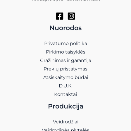
Nuorodos
Privatumo politika
Pirkimo taisyklės
Grąžinimas ir garantija
Prekių pristatymas
Atsiskaitymo būdai
D.U.K.
Kontaktai
Produkcija
Veidrodžiai
Veidrodinės plytelės