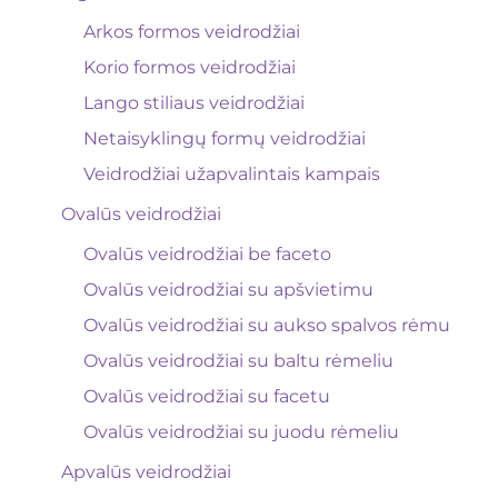
Arkos formos veidrodžiai
Korio formos veidrodžiai
Lango stiliaus veidrodžiai
Netaisyklingų formų veidrodžiai
Veidrodžiai užapvalintais kampais
Ovalūs veidrodžiai
Ovalūs veidrodžiai be faceto
Ovalūs veidrodžiai su apšvietimu
Ovalūs veidrodžiai su aukso spalvos rėmu
Ovalūs veidrodžiai su baltu rėmeliu
Ovalūs veidrodžiai su facetu
Ovalūs veidrodžiai su juodu rėmeliu
Apvalūs veidrodžiai