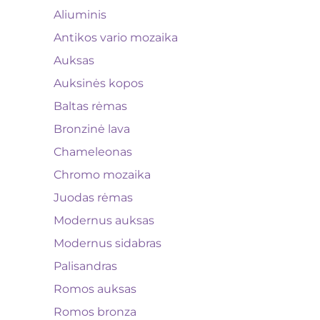
Aliuminis
Antikos vario mozaika
Auksas
Auksinės kopos
Baltas rėmas
Bronzinė lava
Chameleonas
Chromo mozaika
Juodas rėmas
Modernus auksas
Modernus sidabras
Palisandras
Romos auksas
Romos bronza