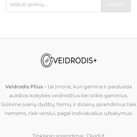
Ieškoti
Veidrodis Plius
– tai įmonė, kuri gamina ir parduoda
aukštos kokybės veidrodžius bei stiklo gaminius.
Siūlome įvairių dydžių, formų ir dizainų sprendimus tiek
namams, tiek verslui, pagal individualius užsakymus.
Tinklapio sprendimai : Dividi.lt