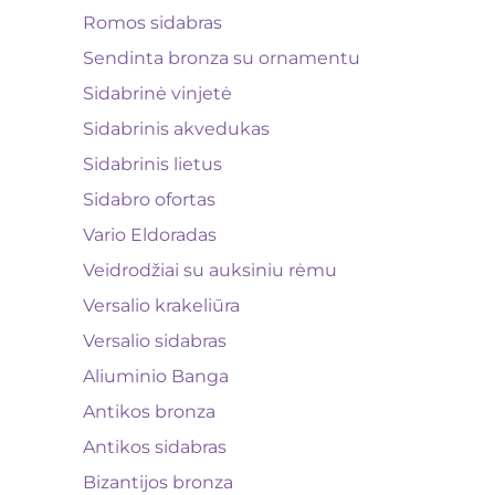
Romos sidabras
Sendinta bronza su ornamentu
Sidabrinė vinjetė
Sidabrinis akvedukas
Sidabrinis lietus
Sidabro ofortas
Vario Eldoradas
Veidrodžiai su auksiniu rėmu
Versalio krakeliūra
Versalio sidabras
Aliuminio Banga
Antikos bronza
Antikos sidabras
Bizantijos bronza