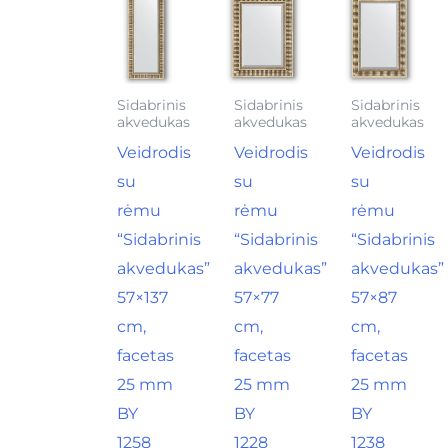
Sidabrinis
Sidabrinis
Sidabrinis
akvedukas
akvedukas
akvedukas
Veidrodis
Veidrodis
Veidrodis
su
su
su
rėmu
rėmu
rėmu
“Sidabrinis
“Sidabrinis
“Sidabrinis
akvedukas”
akvedukas”
akvedukas”
57×137
57×77
57×87
cm,
cm,
cm,
facetas
facetas
facetas
25 mm
25 mm
25 mm
BY
BY
BY
1258
1228
1238