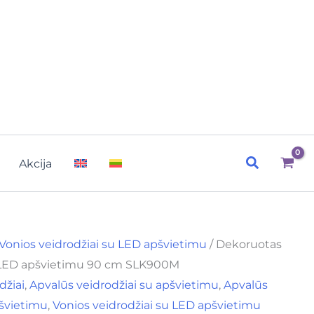
Paieška
Akcija
Vonios veidrodžiai su LED apšvietimu
/ Dekoruotas
u LED apšvietimu 90 cm SLK900M
džiai
,
Apvalūs veidrodžiai su apšvietimu
,
Apvalūs
pšvietimu
,
Vonios veidrodžiai su LED apšvietimu