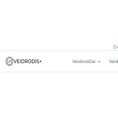
Ži
Veidrodžiai
Veid