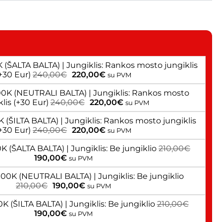
:
 (ŠALTA BALTA) | Jungiklis: Rankos mosto jungiklis
+30 Eur)
240,00
€
220,00
€
su PVM
00K (NEUTRALI BALTA) | Jungiklis: Rankos mosto
klis (+30 Eur)
240,00
€
220,00
€
su PVM
 (ŠILTA BALTA) | Jungiklis: Rankos mosto jungiklis
+30 Eur)
240,00
€
220,00
€
su PVM
K (ŠALTA BALTA) | Jungiklis: Be jungiklio
210,00
€
190,00
€
su PVM
00K (NEUTRALI BALTA) | Jungiklis: Be jungiklio
210,00
€
190,00
€
su PVM
K (ŠILTA BALTA) | Jungiklis: Be jungiklio
210,00
€
190,00
€
su PVM