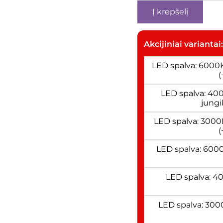
Į krepšelį
Akcijiniai variantai
LED spalva: 6000K
(
LED spalva: 40
jungi
LED spalva: 3000K
(
LED spalva: 6000
LED spalva: 40
LED spalva: 3000