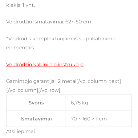
kiekis: 1 vnt.
Veidrodžio išmatavimai: 62×150 cm
*Veidrodis komplektuojamas su pakabinimo
elementais
Veidrodžio kabinimo instrukcija
Gamintojo garantija: 2 metai[/vc_column_text]
[/vc_column][/vc_row]
Svoris
6,78 kg
Išmatavimai
70 × 160 × 1 cm
Atsiliepimai