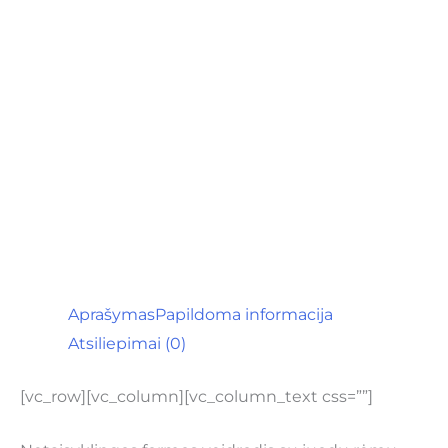
Aprašymas
Papildoma informacija
Atsiliepimai (0)
[vc_row][vc_column][vc_column_text css=””]