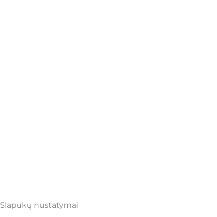
Slapukų nustatymai