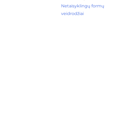
Netaisyklingų formų
veidrodžiai