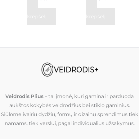
Į
Į
krepšelį
krepšelį
Veidrodis Plius
– tai įmonė, kuri gamina ir parduoda
aukštos kokybės veidrodžius bei stiklo gaminius.
Siūlome įvairių dydžių, formų ir dizainų sprendimus tiek
namams, tiek verslui, pagal individualius užsakymus.