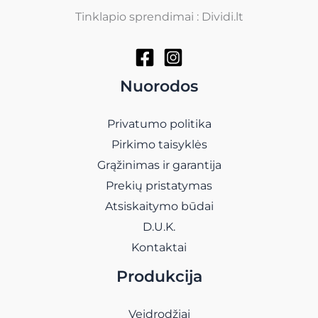
Tinklapio sprendimai : Dividi.lt
Nuorodos
Privatumo politika
Pirkimo taisyklės
Grąžinimas ir garantija
Prekių pristatymas
Atsiskaitymo būdai
D.U.K.
Kontaktai
Produkcija
Veidrodžiai