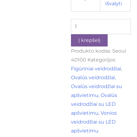
Išvalyti
Į krepšelį
Produkto kodas:
Seoul
40100
Kategorijos:
Figūriniai veidrodžiai
,
Ovalūs veidrodžiai
,
Ovalūs veidrodžiai su
apšvietimu
,
Ovalūs
veidrodžiai su LED
apšvietimu
,
Vonios
veidrodžiai su LED
apšvietimu