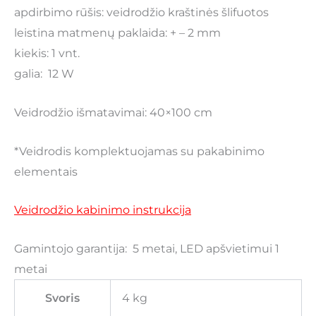
apdirbimo rūšis: veidrodžio kraštinės šlifuotos
leistina matmenų paklaida: + – 2 mm
kiekis: 1 vnt.
galia: 12 W
Veidrodžio išmatavimai: 40×100 cm
*Veidrodis komplektuojamas su pakabinimo
elementais
Veidrodžio kabinimo instrukcija
Gamintojo garantija: 5 metai, LED apšvietimui 1
metai
Svoris
4 kg