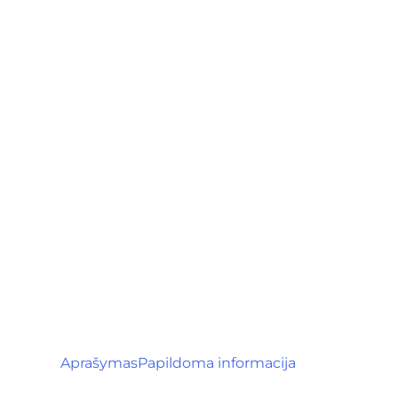
Aprašymas
Papildoma informacija