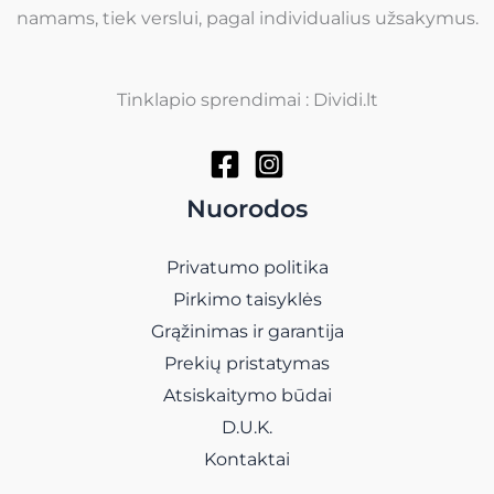
namams, tiek verslui, pagal individualius užsakymus.
Tinklapio sprendimai : Dividi.lt
Nuorodos
Privatumo politika
Pirkimo taisyklės
Grąžinimas ir garantija
Prekių pristatymas
Atsiskaitymo būdai
D.U.K.
Kontaktai