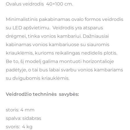
Ovalus veidrodis 40×100 cm.
Minimalistinis pakabinamas ovalo formos veidrodis
su LED apšvietimu. Veidrodis yra atsparus
drėgmei, tinka vonios kambariui. Dažniausiai
kabinamas vonios kambariuose su siauromis
kriauklėmis, kurioms reikalingas nedidelis plotis.
Be to, šį modelį galima montuoti horizontalioje
padėtyje, o tai bus labai svarbu vonios kambariams
su dvigubomis kriauklėmis.
Veidrodžio techninės savybės:
storis: 4 mm
spalva: sidabras
svoris: 4 kg