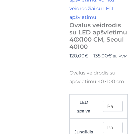
veidrodžiai su LED
apšvietimu
Ovalus veidrodis
su LED apšvietimu
40X100 CM, Seoul
40100
120,00
€
–
135,00
€
su PVM
Ovalus veidrodis su
apšvietimu 40×100 cm
LED
spalva
Jungiklis