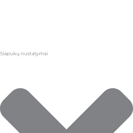
Slapukų nustatymai