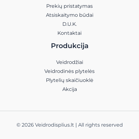
Prekių pristatymas
Atsiskaitymo būdai
D.U.K.
Kontaktai
Produkcija
Veidrodžiai
Veidrodinės plytelės
Plytelių skaičiuoklė
Akcija
© 2026 Veidrodisplius.lt | All rights reserved