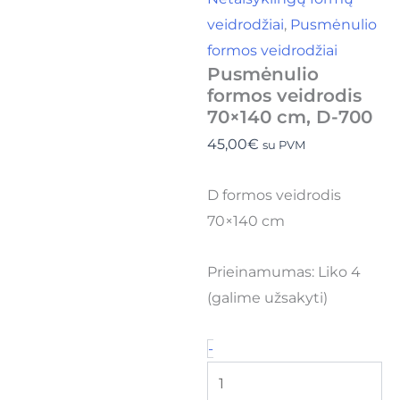
veidrodžiai
,
Pusmėnulio
formos veidrodžiai
Pusmėnulio
formos veidrodis
70×140 cm, D-700
45,00
€
su PVM
D formos veidrodis
70×140 cm
Prieinamumas:
Liko 4
(galime užsakyti)
-