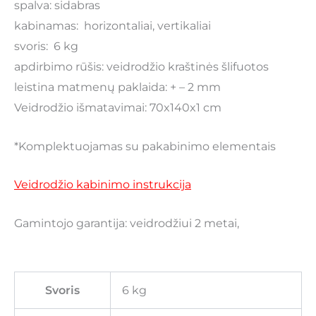
spalva: sidabras
kabinamas: horizontaliai, vertikaliai
svoris: 6 kg
apdirbimo rūšis: veidrodžio kraštinės šlifuotos
leistina matmenų paklaida: + – 2 mm
Veidrodžio išmatavimai: 70x140x1 cm
*Komplektuojamas su pakabinimo elementais
Veidrodžio kabinimo instrukcija
Gamintojo garantija: veidrodžiui 2 metai,
Svoris
6 kg