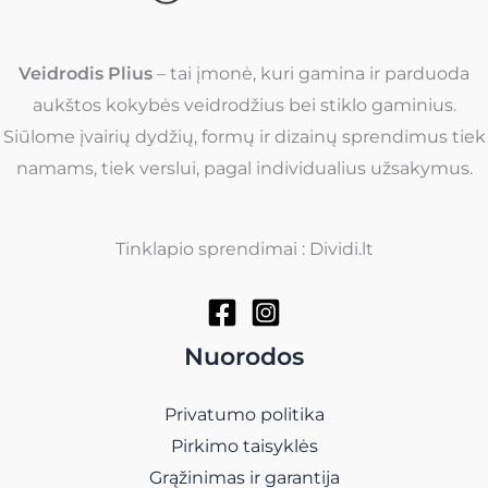
Veidrodis Plius
– tai įmonė, kuri gamina ir parduoda
aukštos kokybės veidrodžius bei stiklo gaminius.
Siūlome įvairių dydžių, formų ir dizainų sprendimus tiek
namams, tiek verslui, pagal individualius užsakymus.
Tinklapio sprendimai : Dividi.lt
Nuorodos
Privatumo politika
Pirkimo taisyklės
Grąžinimas ir garantija