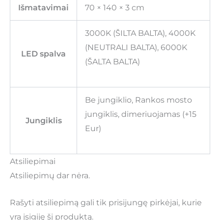
Išmatavimai
70 × 140 × 3 cm
3000K (ŠILTA BALTA), 4000K
(NEUTRALI BALTA), 6000K
LED spalva
(ŠALTA BALTA)
Be jungiklio, Rankos mosto
jungiklis, dimeriuojamas (+15
Jungiklis
Eur)
Atsiliepimai
Atsiliepimų dar nėra.
Rašyti atsiliepimą gali tik prisijungę pirkėjai, kurie
yra įsigiję šį produktą.