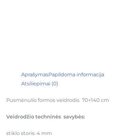
Aprašymas
Papildoma informacija
Atsiliepimai (0)
Pusmėnulio formos veidrodis 70×140 cm
Veidrodžio techninės savybės:
stiklo storis: 4 mm