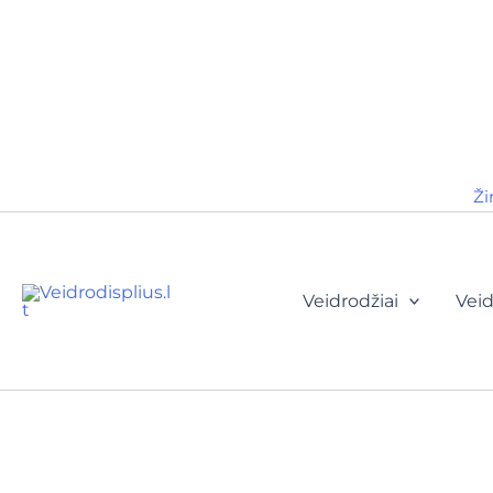
Ži
Veidrodžiai
Veid