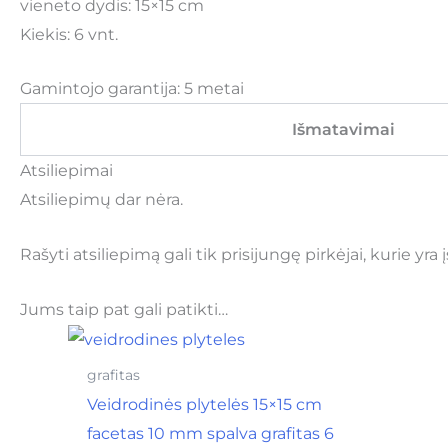
vieneto dydis: 15×15 cm
Kiekis: 6 vnt.
Gamintojo garantija: 5 metai
Išmatavimai
Atsiliepimai
Atsiliepimų dar nėra.
Rašyti atsiliepimą gali tik prisijungę pirkėjai, kurie yra 
Jums taip pat gali patikti…
grafitas
Veidrodinės plytelės 15×15 cm
facetas 10 mm spalva grafitas 6