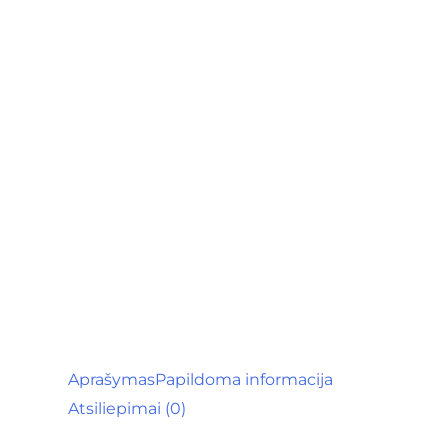
Aprašymas
Papildoma informacija
Atsiliepimai (0)