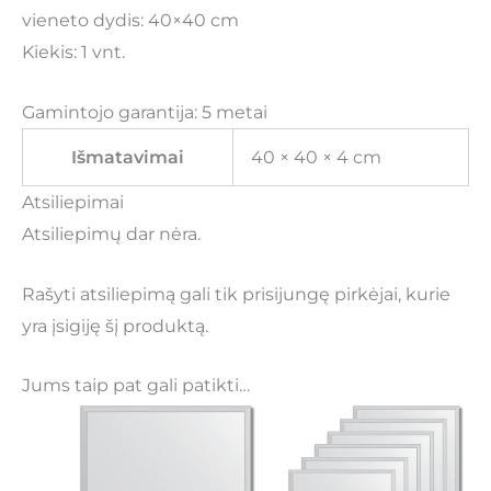
vieneto dydis: 40×40 cm
Kiekis: 1 vnt.
Gamintojo garantija: 5 metai
Išmatavimai
40 × 40 × 4 cm
Atsiliepimai
Atsiliepimų dar nėra.
Rašyti atsiliepimą gali tik prisijungę pirkėjai, kurie
yra įsigiję šį produktą.
Jums taip pat gali patikti…