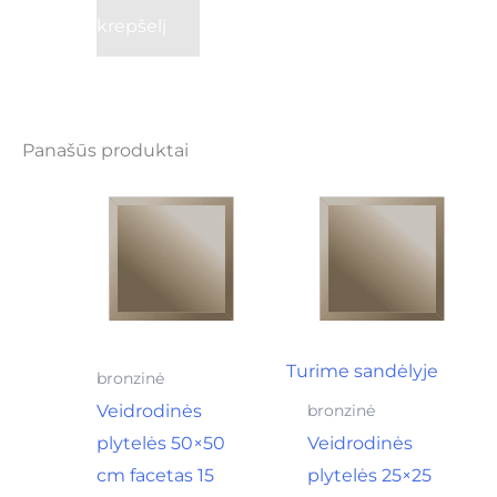
krepšelį
Panašūs produktai
Turime sandėlyje
bronzinė
Veidrodinės
bronzinė
plytelės 50×50
Veidrodinės
cm facetas 15
plytelės 25×25