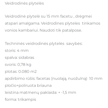
Veidrodinės plytelės
Veidrodinė plytelė su 15 mm facetu , drėgmei
atspari amalgama. Veidrodines plyteles tinkamos
vonios kambariui. Naudoti tik patalpose.
Techninės veidrodinės plytelės savybės:
storis: 4 mm
spalva: sidabras
svoris: 0,78 kg
plotas: 0.080 m2
apdirbimo rūšis: facetas (nuolają, nuožulną) 10 mm
pločio+poliruota briauna
leistina matmenų paklaida: + -1,5 mm
forma: trikampis