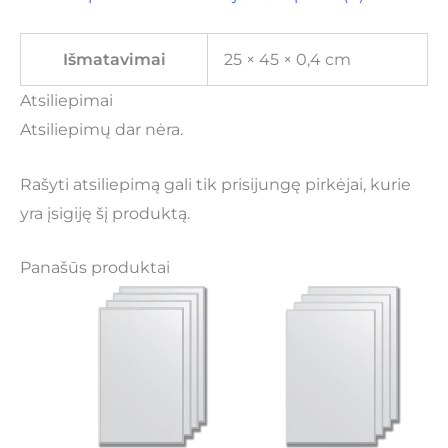
Išmatavimai
25 × 45 × 0,4 cm
Atsiliepimai
Atsiliepimų dar nėra.
Rašyti atsiliepimą gali tik prisijungę pirkėjai, kurie
yra įsigiję šį produktą.
Panašūs produktai