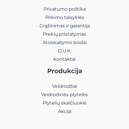
Privatumo politika
Pirkimo taisyklės
Grąžinimas ir garantija
Prekių pristatymas
Atsiskaitymo būdai
D.U.K.
Kontaktai
Produkcija
Veidrodžiai
Veidrodinės plytelės
Plytelių skaičiuoklė
Akcija