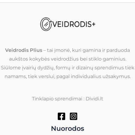
Veidrodis Plius
– tai įmonė, kuri gamina ir parduoda
aukštos kokybės veidrodžius bei stiklo gaminius.
Siūlome įvairių dydžių, formų ir dizainų sprendimus tiek
namams, tiek verslui, pagal individualius užsakymus.
Tinklapio sprendimai : Dividi.lt
Nuorodos