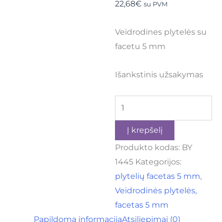
22,68
€
su PVM
Veidrodines plytelės su
facetu 5 mm
Išankstinis užsakymas
Į krepšelį
Produkto kodas:
BY
1445
Kategorijos:
plytelių facetas 5 mm
,
Veidrodinės plytelės,
facetas 5 mm
Papildoma informacija
Atsiliepimai (0)