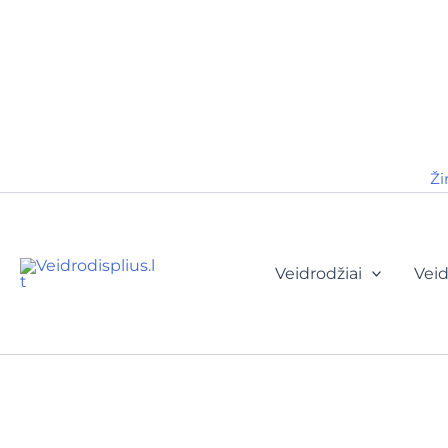
Ži
Veidrodžiai
Veid