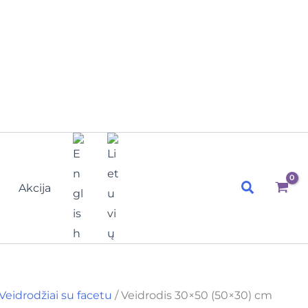
Paieška
Akcija
Veidrodžiai su facetu
/ Veidrodis 30×50 (50×30) cm