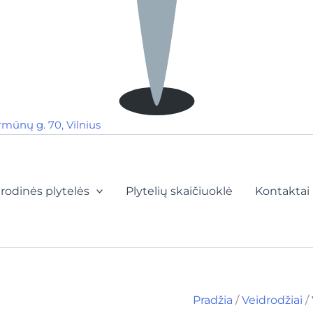
rmūnų g. 70, Vilnius
rodinės plytelės
Plytelių skaičiuoklė
Kontaktai
Pradžia
/
Veidrodžiai
/