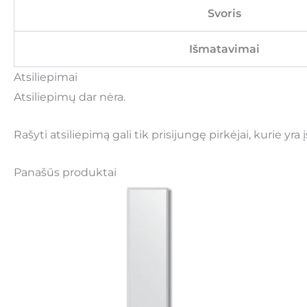
Svoris
Išmatavimai
Atsiliepimai
Atsiliepimų dar nėra.
Rašyti atsiliepimą gali tik prisijungę pirkėjai, kurie yra 
Panašūs produktai