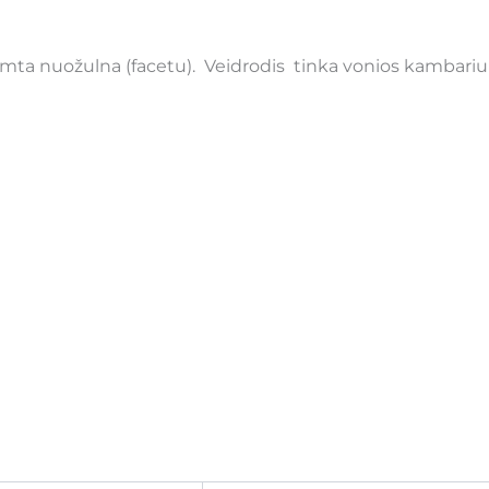
mta nuožulna (facetu). Veidrodis tinka vonios kambariui