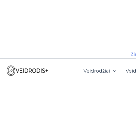
Ži
Veidrodžiai
Veid