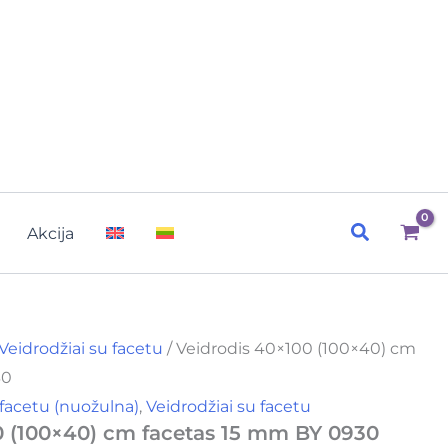
Paieška
Akcija
Veidrodžiai su facetu
/ Veidrodis 40×100 (100×40) cm
30
 facetu (nuožulna)
,
Veidrodžiai su facetu
0 (100×40) cm facetas 15 mm BY 0930