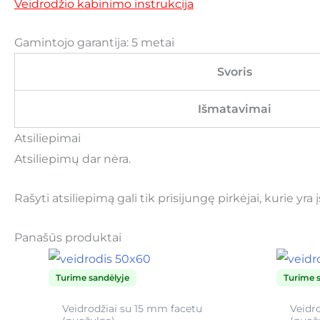
Veidrodžio kabinimo instrukcija
Gamintojo garantija: 5 metai
Svoris
Išmatavimai
Atsiliepimai
Atsiliepimų dar nėra.
Rašyti atsiliepimą gali tik prisijungę pirkėjai, kurie yra 
Panašūs produktai
Turime sandėlyje
Turime 
Veidrodžiai su 15 mm facetu
Veidr