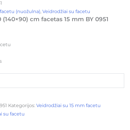
1
 facetu (nuožulna)
,
Veidrodžiai su facetu
0 (140×90) cm facetas 15 mm BY 0951
acetu
s
951
Kategorijos:
Veidrodžiai su 15 mm facetu
i su facetu