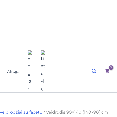
Paieška
Akcija
Veidrodžiai su facetu
/ Veidrodis 90×140 (140×90) cm