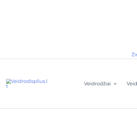
Ži
Veidrodžiai
Veid