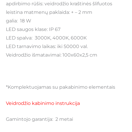
apdirbimo rūšis: veidrodžio kraštinės šlifuotos
leistina matmenų paklaida: + – 2 mm
galia: 18 W
LED saugos klase: IP 67
LED spalva: 3000K, 4000K, 6000K
LED tarnavimo laikas: iki 50000 val.
Veidrodžio išmatavimai: 100x60x2,5 cm
*Komplektuojamas su pakabinimo elementais
Veidrodžio kabinimo instrukcija
Gamintojo garantija: 2 metai