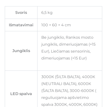
Svoris
6,5 kg
Išmatavimai
100 × 60 × 4 cm
Be jungiklio, Rankos mosto
jungiklis, dimeriuojamas (+15
Jungiklis
Eur), Liečiamas sensorinis,
dimeriuojamas (+15 Eur)
3000K (ŠILTA BALTA), 4000K
(NEUTRALI BALTA), 6000K
(ŠALTA BALTA), 3000-6000K (
LED spalva
reguliuojama apšvietimo
spalva 3000K, 4000K, 6000K)