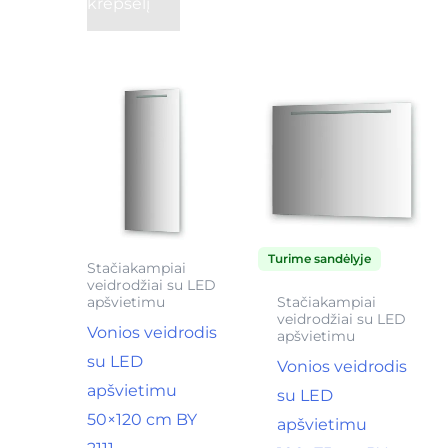
krepšelį
Turime sandėlyje
Stačiakampiai
veidrodžiai su LED
apšvietimu
Stačiakampiai
veidrodžiai su LED
Vonios veidrodis
apšvietimu
su LED
Vonios veidrodis
apšvietimu
su LED
50×120 cm BY
apšvietimu