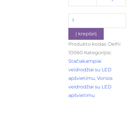
Į krepšelį
Produkto kodas:
Delhi
10060
Kategorijos:
Stačiakampiai
veidrodžiai su LED
apšvietimu
,
Vonios
veidrodžiai su LED
apšvietimu