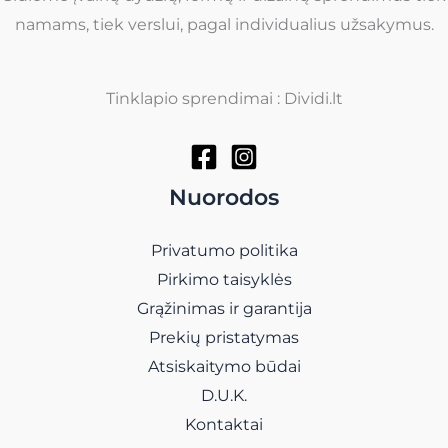
namams, tiek verslui, pagal individualius užsakymus.
Tinklapio sprendimai : Dividi.lt
Nuorodos
Privatumo politika
Pirkimo taisyklės
Grąžinimas ir garantija
Prekių pristatymas
Atsiskaitymo būdai
D.U.K.
Kontaktai