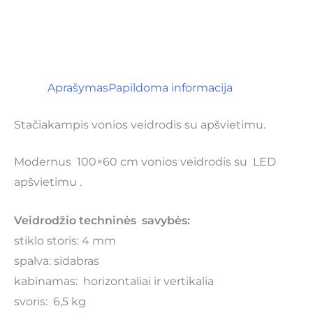
Aprašymas
Papildoma informacija
Stačiakampis vonios veidrodis su apšvietimu.
Modernus 100×60 cm vonios veidrodis su LED
apšvietimu .
Veidrodžio techninės savybės:
stiklo storis: 4 mm
spalva: sidabras
kabinamas: horizontaliai ir vertikalia
svoris: 6,5 kg