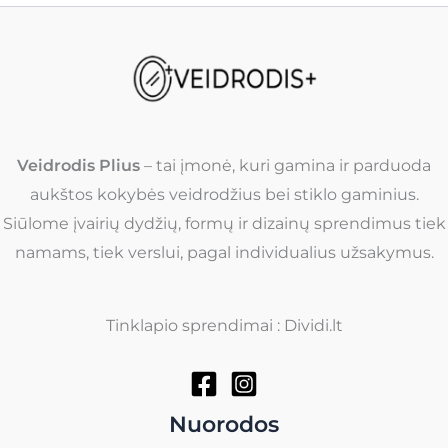
Veidrodis Plius
– tai įmonė, kuri gamina ir parduoda
aukštos kokybės veidrodžius bei stiklo gaminius.
Siūlome įvairių dydžių, formų ir dizainų sprendimus tiek
namams, tiek verslui, pagal individualius užsakymus.
Tinklapio sprendimai : Dividi.lt
Nuorodos