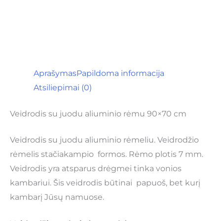
Aprašymas
Papildoma informacija
Atsiliepimai (0)
Veidrodis su juodu aliuminio rėmu 90×70 cm
Veidrodis su juodu aliuminio rėmeliu. Veidrodžio
rėmelis stačiakampio formos. Rėmo plotis 7 mm.
Veidrodis yra atsparus drėgmei tinka vonios
kambariui. Šis veidrodis būtinai papuoš, bet kurį
kambarį Jūsų namuose.