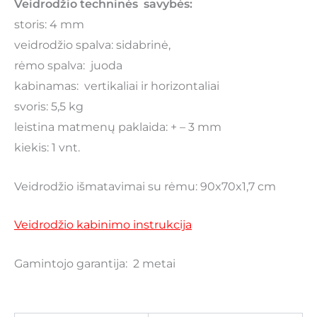
Veidrodžio techninės savybės:
storis: 4 mm
veidrodžio spalva: sidabrinė,
rėmo spalva: juoda
kabinamas: vertikaliai ir horizontaliai
svoris: 5,5 kg
leistina matmenų paklaida: + – 3 mm
kiekis: 1 vnt.
Veidrodžio išmatavimai su rėmu: 90x70x1,7 cm
Veidrodžio kabinimo instrukcija
Gamintojo garantija: 2 metai