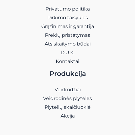
Privatumo politika
Pirkimo taisyklės
Grąžinimas ir garantija
Prekių pristatymas
Atsiskaitymo būdai
D.U.K.
Kontaktai
Produkcija
Veidrodžiai
Veidrodinės plytelės
Plytelių skaičiuoklė
Akcija