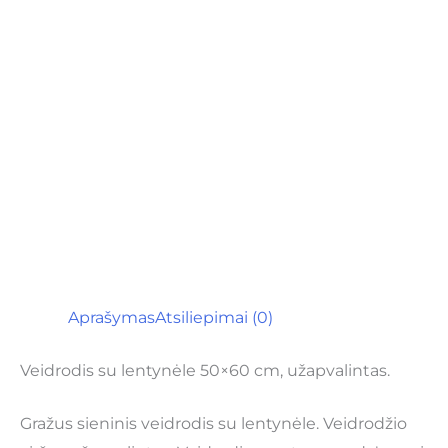
Aprašymas
Atsiliepimai (0)
Veidrodis su lentynėle 50×60 cm, užapvalintas.
Gražus sieninis veidrodis su lentynėle. Veidrodžio