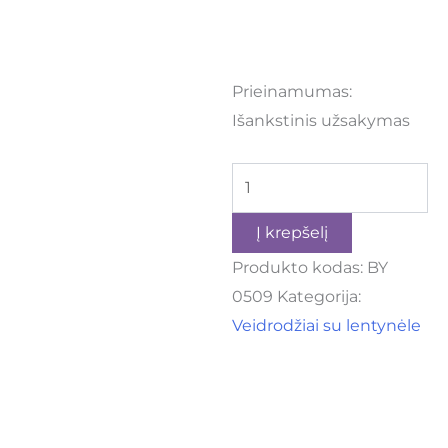
Prieinamumas:
Išankstinis užsakymas
Į krepšelį
Produkto kodas:
BY
0509
Kategorija:
Veidrodžiai su lentynėle