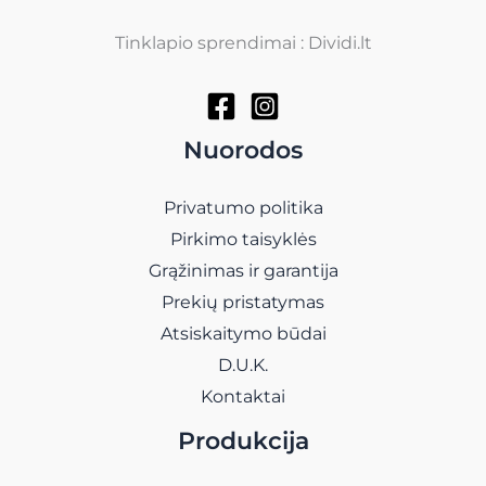
Tinklapio sprendimai : Dividi.lt
Nuorodos
Privatumo politika
Pirkimo taisyklės
Grąžinimas ir garantija
Prekių pristatymas
Atsiskaitymo būdai
D.U.K.
Kontaktai
Produkcija