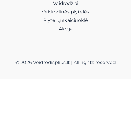
Veidrodžiai
Veidrodinės plytelės
Plytelių skaičiuoklė
Akcija
© 2026 Veidrodisplius.lt | All rights reserved