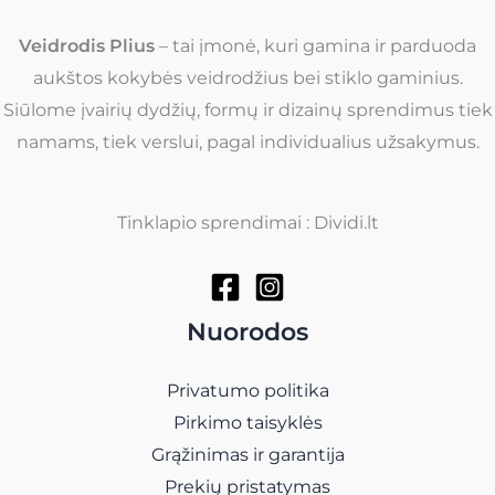
Veidrodis Plius
– tai įmonė, kuri gamina ir parduoda
aukštos kokybės veidrodžius bei stiklo gaminius.
Siūlome įvairių dydžių, formų ir dizainų sprendimus tiek
namams, tiek verslui, pagal individualius užsakymus.
Tinklapio sprendimai : Dividi.lt
Nuorodos
Privatumo politika
Pirkimo taisyklės
Grąžinimas ir garantija
Prekių pristatymas