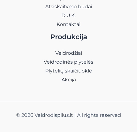
Atsiskaitymo būdai
D.U.K.
Kontaktai
Produkcija
Veidrodžiai
Veidrodinės plytelės
Plytelių skaičiuoklė
Akcija
© 2026 Veidrodisplius.lt | All rights reserved