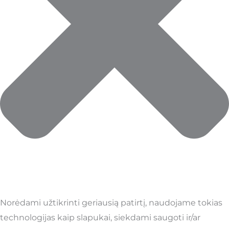
Norėdami užtikrinti geriausią patirtį, naudojame tokias
technologijas kaip slapukai, siekdami saugoti ir/ar