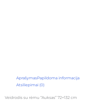
Aprašymas
Papildoma informacija
Atsiliepimai (0)
Veidrodis su rėmu “Auksas” 72×132 cm