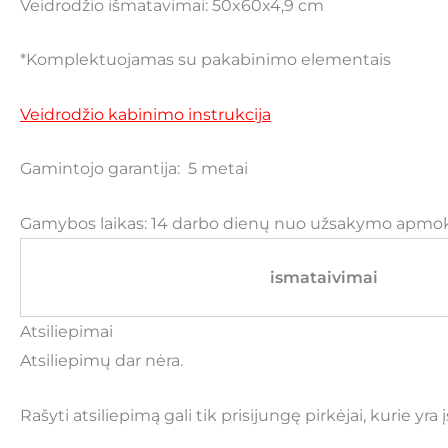
Veidrodžio išmatavimai: 50x60x4,9 cm
*Komplektuojamas su pakabinimo elementais
Veidrodžio kabinimo instrukcija
Gamintojo garantija: 5 metai
Gamybos laikas: 14 darbo dienų nuo užsakymo apmok
ismataivimai
Atsiliepimai
Atsiliepimų dar nėra.
Rašyti atsiliepimą gali tik prisijungę pirkėjai, kurie yra 