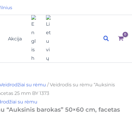
ilnius
Paieška
Akcija
Veidrodžiai su rėmu
/ Veidrodis su rėmu “Auksinis
acetas 25 mm BY 1373
drodžiai su rėmu
u “Auksinis barokas” 50×60 cm, facetas