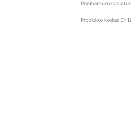
Prieinamumas:
Netu
Produkto kodas:
BY 1