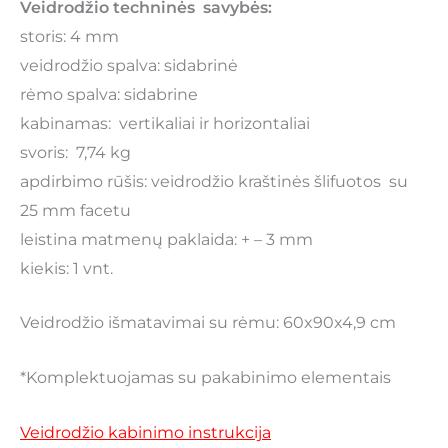
Veidrodžio techninės savybės:
storis: 4 mm
veidrodžio spalva: sidabrinė
rėmo spalva: sidabrine
kabinamas: vertikaliai ir horizontaliai
svoris: 7,74 kg
apdirbimo rūšis: veidrodžio kraštinės šlifuotos su
25 mm facetu
leistina matmenų paklaida: + – 3 mm
kiekis: 1 vnt.
Veidrodžio išmatavimai su rėmu: 60x90x4,9 cm
*Komplektuojamas su pakabinimo elementais
Veidrodžio kabinimo instrukcija