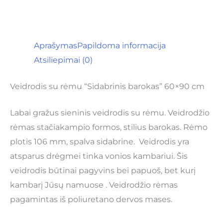
Aprašymas
Papildoma informacija
Atsiliepimai (0)
Veidrodis su rėmu “Sidabrinis barokas” 60×90 cm
Labai gražus sieninis veidrodis su rėmu. Veidrodžio
rėmas stačiakampio formos, stilius barokas. Rėmo
plotis 106 mm, spalva sidabrine. Veidrodis yra
atsparus drėgmei tinka vonios kambariui. Šis
veidrodis būtinai pagyvins bei papuoš, bet kurį
kambarį Jūsų namuose . Veidrodžio rėmas
pagamintas iš poliuretano dervos mases.