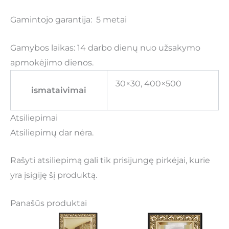
Gamintojo garantija: 5 metai
Gamybos laikas: 14 darbo dienų nuo užsakymo
apmokėjimo dienos.
30×30, 400×500
ismataivimai
Atsiliepimai
Atsiliepimų dar nėra.
Rašyti atsiliepimą gali tik prisijungę pirkėjai, kurie
yra įsigiję šį produktą.
Panašūs produktai