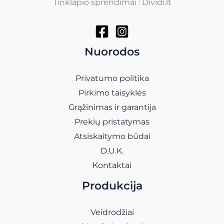
Tinklapio sprendimai : Dividi.lt
Nuorodos
Privatumo politika
Pirkimo taisyklės
Grąžinimas ir garantija
Prekių pristatymas
Atsiskaitymo būdai
D.U.K.
Kontaktai
Produkcija
Veidrodžiai