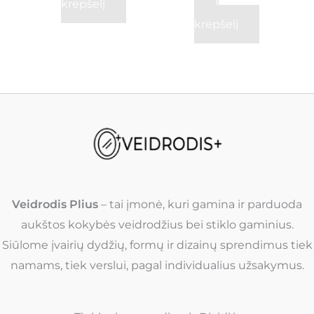
krepšelį
Į
krepšelį
Veidrodis Plius
– tai įmonė, kuri gamina ir parduoda
aukštos kokybės veidrodžius bei stiklo gaminius.
Siūlome įvairių dydžių, formų ir dizainų sprendimus tiek
namams, tiek verslui, pagal individualius užsakymus.