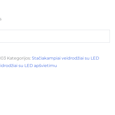
s
103
Kategorijos:
Stačiakampiai veidrodžiai su LED
idrodžiai su LED apšvietimu