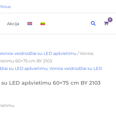
ilnius
Paieška
Akcija
Vonios veidrodžiai su LED apšvietimu
/ Vonios
vietimu 60×75 cm BY 2103
džiai su LED apšvietimu
,
Vonios veidrodžiai su LED
s su LED apšvietimu 60×75 cm BY 2103
vietimu