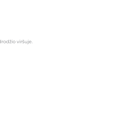
rodžio viršuje.