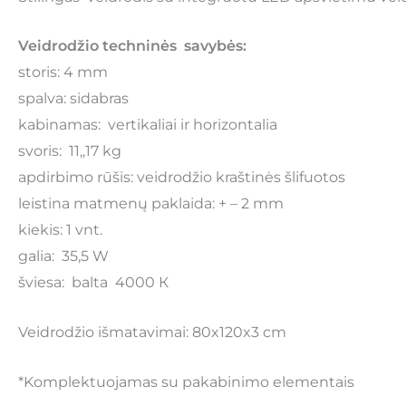
Veidrodžio techninės savybės:
storis: 4 mm
spalva: sidabras
kabinamas: vertikaliai ir horizontalia
svoris: 11,,17 kg
apdirbimo rūšis: veidrodžio kraštinės šlifuotos
leistina matmenų paklaida: + – 2 mm
kiekis: 1 vnt.
galia: 35,5 W
šviesa: balta 4000 К
Veidrodžio išmatavimai: 80x120x3 cm
*Komplektuojamas su pakabinimo elementais