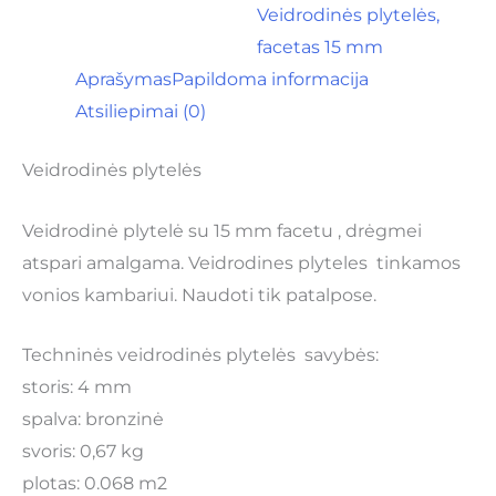
Veidrodinės plytelės,
facetas 15 mm
Aprašymas
Papildoma informacija
Atsiliepimai (0)
Veidrodinės plytelės
Veidrodinė plytelė su 15 mm facetu , drėgmei
atspari amalgama. Veidrodines plyteles tinkamos
vonios kambariui. Naudoti tik patalpose.
Techninės veidrodinės plytelės savybės:
storis: 4 mm
spalva: bronzinė
svoris: 0,67 kg
plotas: 0.068 m2