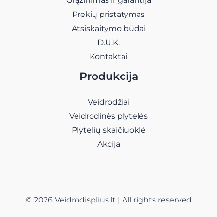
Grąžinimas ir garantija
Prekių pristatymas
Atsiskaitymo būdai
D.U.K.
Kontaktai
Produkcija
Veidrodžiai
Veidrodinės plytelės
Plytelių skaičiuoklė
Akcija
© 2026 Veidrodisplius.lt | All rights reserved