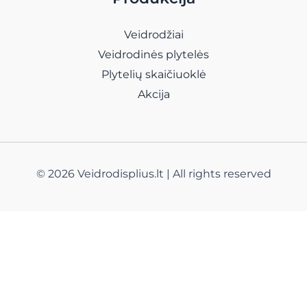
Veidrodžiai
Veidrodinės plytelės
Plytelių skaičiuoklė
Akcija
© 2026 Veidrodisplius.lt | All rights reserved