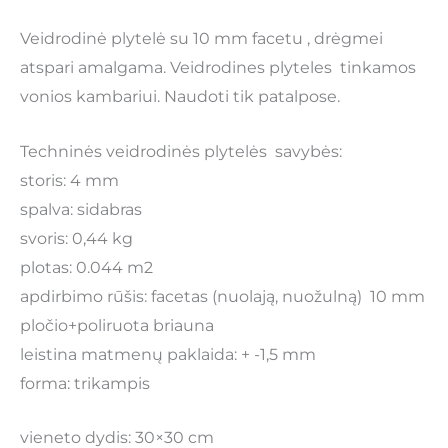
Veidrodinė plytelė su 10 mm facetu , drėgmei
atspari amalgama. Veidrodines plyteles tinkamos
vonios kambariui. Naudoti tik patalpose.
Techninės veidrodinės plytelės savybės:
storis: 4 mm
spalva: sidabras
svoris: 0,44 kg
plotas: 0.044 m2
apdirbimo rūšis: facetas (nuolają, nuožulną) 10 mm
pločio+poliruota briauna
leistina matmenų paklaida: + -1,5 mm
forma: trikampis
vieneto dydis: 30×30 cm