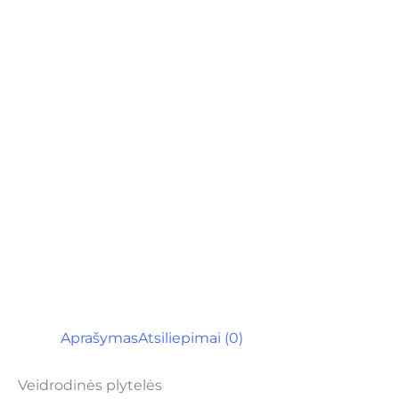
Aprašymas
Atsiliepimai (0)
Veidrodinės plytelės