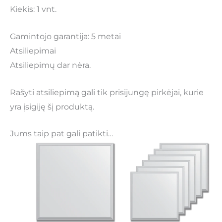
Kiekis: 1 vnt.
Gamintojo garantija: 5 metai
Atsiliepimai
Atsiliepimų dar nėra.
Rašyti atsiliepimą gali tik prisijungę pirkėjai, kurie
yra įsigiję šį produktą.
Jums taip pat gali patikti…