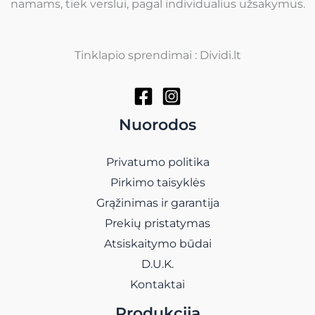
namams, tiek verslui, pagal individualius užsakymus.
Tinklapio sprendimai : Dividi.lt
Nuorodos
Privatumo politika
Pirkimo taisyklės
Grąžinimas ir garantija
Prekių pristatymas
Atsiskaitymo būdai
D.U.K.
Kontaktai
Produkcija