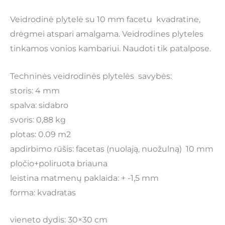
Veidrodinė plytelė su 10 mm facetu kvadratine,
drėgmei atspari amalgama. Veidrodines plyteles
tinkamos vonios kambariui. Naudoti tik patalpose.
Techninės veidrodinės plytelės savybės:
storis: 4 mm
spalva: sidabro
svoris: 0,88 kg
plotas: 0.09 m2
apdirbimo rūšis: facetas (nuolają, nuožulną) 10 mm
pločio+poliruota briauna
leistina matmenų paklaida: + -1,5 mm
forma: kvadratas
vieneto dydis: 30×30 cm