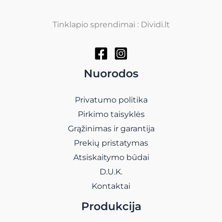
Tinklapio sprendimai : Dividi.lt
Nuorodos
Privatumo politika
Pirkimo taisyklės
Grąžinimas ir garantija
Prekių pristatymas
Atsiskaitymo būdai
D.U.K.
Kontaktai
Produkcija