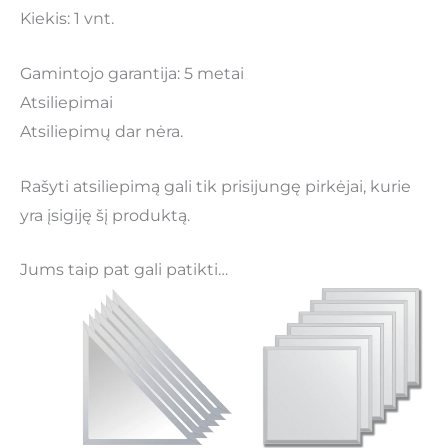
Kiekis: 1 vnt.
Gamintojo garantija: 5 metai
Atsiliepimai
Atsiliepimų dar nėra.
Rašyti atsiliepimą gali tik prisijungę pirkėjai, kurie
yra įsigiję šį produktą.
Jums taip pat gali patikti…