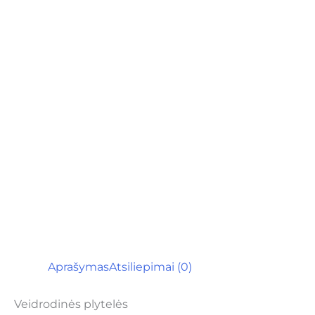
Aprašymas
Atsiliepimai (0)
Veidrodinės plytelės