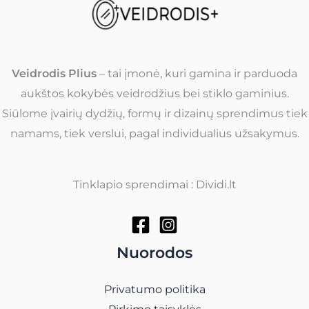
Veidrodis Plius
– tai įmonė, kuri gamina ir parduoda
aukštos kokybės veidrodžius bei stiklo gaminius.
Siūlome įvairių dydžių, formų ir dizainų sprendimus tiek
namams, tiek verslui, pagal individualius užsakymus.
Tinklapio sprendimai : Dividi.lt
Nuorodos
Privatumo politika