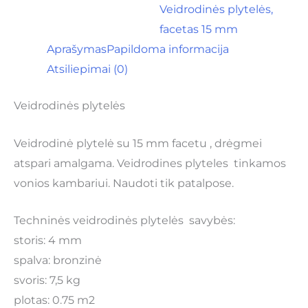
Veidrodinės plytelės,
facetas 15 mm
Aprašymas
Papildoma informacija
Atsiliepimai (0)
Veidrodinės plytelės
Veidrodinė plytelė su 15 mm facetu , drėgmei
atspari amalgama. Veidrodines plyteles tinkamos
vonios kambariui. Naudoti tik patalpose.
Techninės veidrodinės plytelės savybės:
storis: 4 mm
spalva: bronzinė
svoris: 7,5 kg
plotas: 0.75 m2