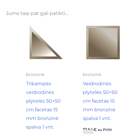
Jums taip pat gali patikti…
bronzinė
bronzinė
Trikampės
Veidrodinės
veidrodinės
plytelės 50×50
plytelės 50×50
cm facetas 15
cm facetas 15
mm bronzinė
mm bronzinė
spalva 1 vnt.
spalva 1 vnt.
17,64
€
su PVM