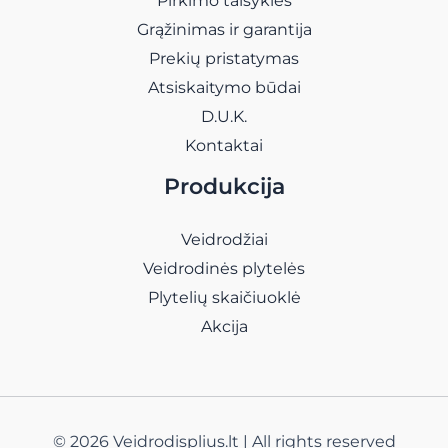
Pirkimo taisyklės
Grąžinimas ir garantija
Prekių pristatymas
Atsiskaitymo būdai
D.U.K.
Kontaktai
Produkcija
Veidrodžiai
Veidrodinės plytelės
Plytelių skaičiuoklė
Akcija
© 2026 Veidrodisplius.lt | All rights reserved