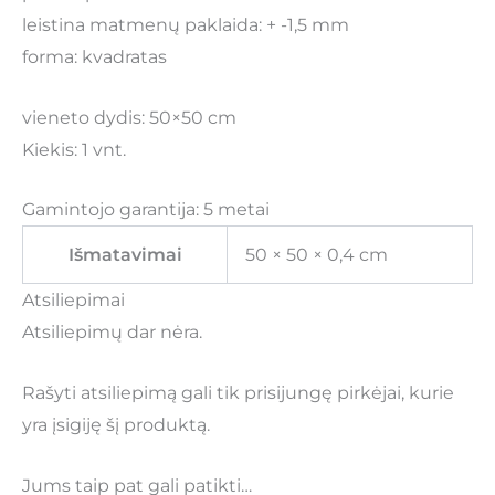
leistina matmenų paklaida: + -1,5 mm
forma: kvadratas
vieneto dydis: 50×50 cm
Kiekis: 1 vnt.
Gamintojo garantija: 5 metai
Išmatavimai
50 × 50 × 0,4 cm
Atsiliepimai
Atsiliepimų dar nėra.
Rašyti atsiliepimą gali tik prisijungę pirkėjai, kurie
yra įsigiję šį produktą.
Jums taip pat gali patikti…