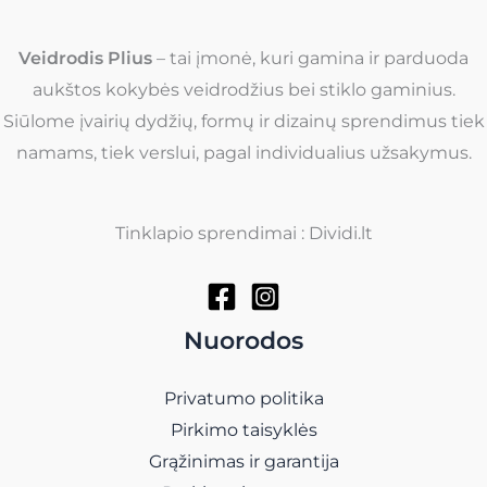
Veidrodis Plius
– tai įmonė, kuri gamina ir parduoda
aukštos kokybės veidrodžius bei stiklo gaminius.
Siūlome įvairių dydžių, formų ir dizainų sprendimus tiek
namams, tiek verslui, pagal individualius užsakymus.
Tinklapio sprendimai : Dividi.lt
Nuorodos
Privatumo politika
Pirkimo taisyklės
Grąžinimas ir garantija