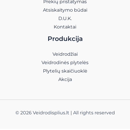
Prekių pristatymas
Atsiskaitymo būdai
D.U.K.
Kontaktai
Produkcija
Veidrodžiai
Veidrodinės plytelės
Plytelių skaičiuoklė
Akcija
© 2026 Veidrodisplius.lt | All rights reserved