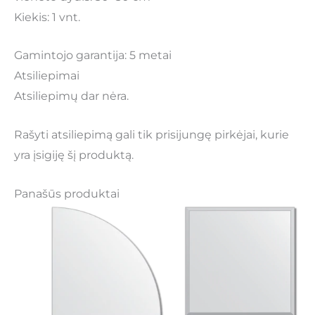
Kiekis: 1 vnt.
Gamintojo garantija: 5 metai
Atsiliepimai
Atsiliepimų dar nėra.
Rašyti atsiliepimą gali tik prisijungę pirkėjai, kurie
yra įsigiję šį produktą.
Panašūs produktai