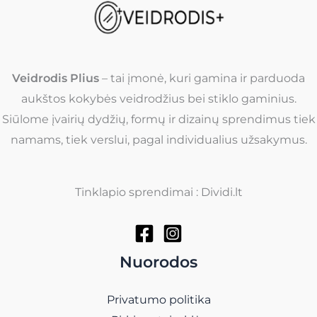
Veidrodis Plius
– tai įmonė, kuri gamina ir parduoda
aukštos kokybės veidrodžius bei stiklo gaminius.
Siūlome įvairių dydžių, formų ir dizainų sprendimus tiek
namams, tiek verslui, pagal individualius užsakymus.
Tinklapio sprendimai : Dividi.lt
Nuorodos
Privatumo politika