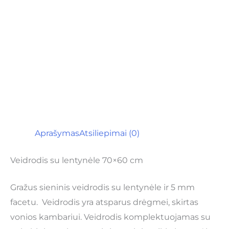
Aprašymas
Atsiliepimai (0)
Veidrodis su lentynėle 70×60 cm
Gražus sieninis veidrodis su lentynėle ir 5 mm
facetu. Veidrodis yra atsparus drėgmei, skirtas
vonios kambariui. Veidrodis komplektuojamas su