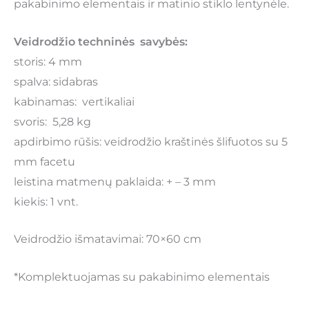
pakabinimo elementais ir matinio stiklo lentynėle.
Veidrodžio techninės savybės:
storis: 4 mm
spalva: sidabras
kabinamas: vertikaliai
svoris: 5,28 kg
apdirbimo rūšis: veidrodžio kraštinės šlifuotos su 5
mm facetu
leistina matmenų paklaida: + – 3 mm
kiekis: 1 vnt.
Veidrodžio išmatavimai: 70×60 cm
*Komplektuojamas su pakabinimo elementais