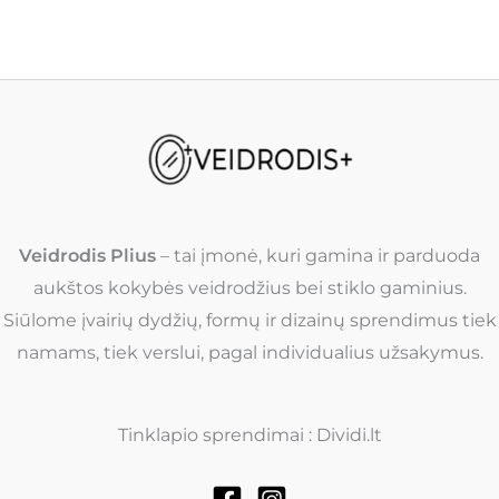
Veidrodis Plius
– tai įmonė, kuri gamina ir parduoda
aukštos kokybės veidrodžius bei stiklo gaminius.
Siūlome įvairių dydžių, formų ir dizainų sprendimus tiek
namams, tiek verslui, pagal individualius užsakymus.
Tinklapio sprendimai : Dividi.lt