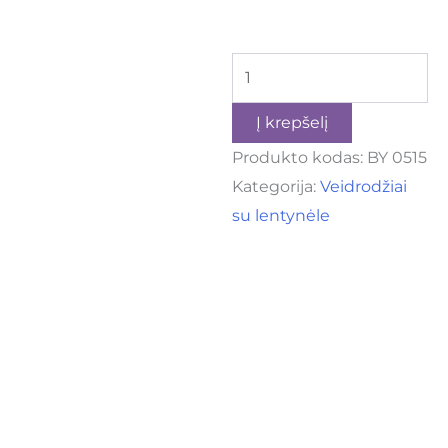
Į krepšelį
Produkto kodas:
BY 0515
Kategorija:
Veidrodžiai
su lentynėle