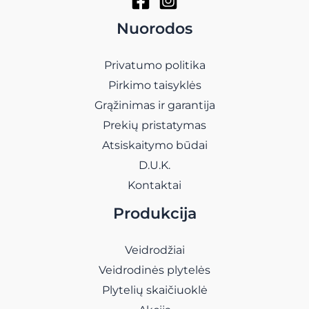
Nuorodos
Privatumo politika
Pirkimo taisyklės
Grąžinimas ir garantija
Prekių pristatymas
Atsiskaitymo būdai
D.U.K.
Kontaktai
Produkcija
Veidrodžiai
Veidrodinės plytelės
Plytelių skaičiuoklė