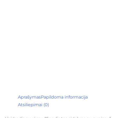
Aprašymas
Papildoma informacija
Atsiliepimai (0)