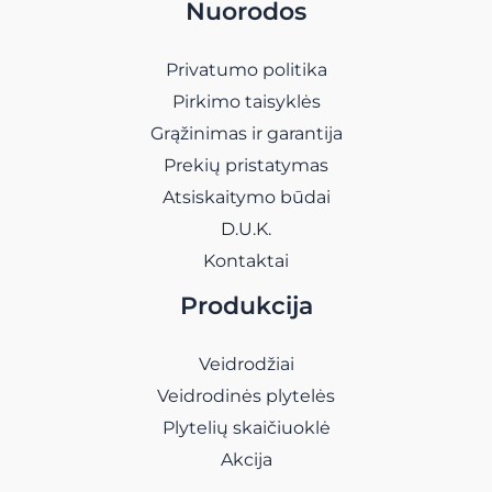
Nuorodos
Privatumo politika
Pirkimo taisyklės
Grąžinimas ir garantija
Prekių pristatymas
Atsiskaitymo būdai
D.U.K.
Kontaktai
Produkcija
Veidrodžiai
Veidrodinės plytelės
Plytelių skaičiuoklė
Akcija