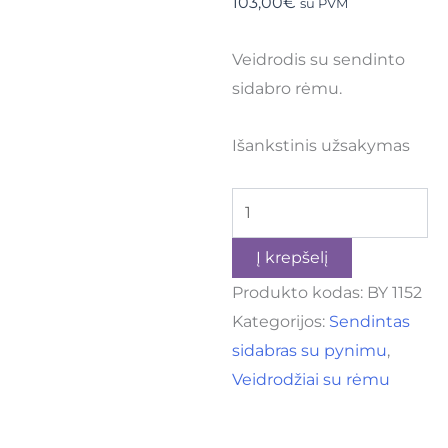
103,00
€
su PVM
Veidrodis su sendinto
sidabro rėmu.
Išankstinis užsakymas
Į krepšelį
Produkto kodas:
BY 1152
Kategorijos:
Sendintas
sidabras su pynimu
,
Veidrodžiai su rėmu