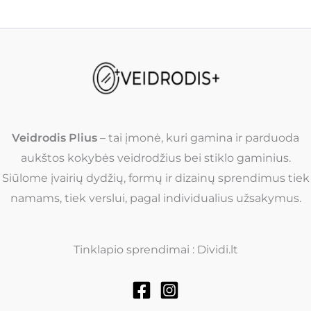
Veidrodis Plius
– tai įmonė, kuri gamina ir parduoda
aukštos kokybės veidrodžius bei stiklo gaminius.
Siūlome įvairių dydžių, formų ir dizainų sprendimus tiek
namams, tiek verslui, pagal individualius užsakymus.
Tinklapio sprendimai : Dividi.lt