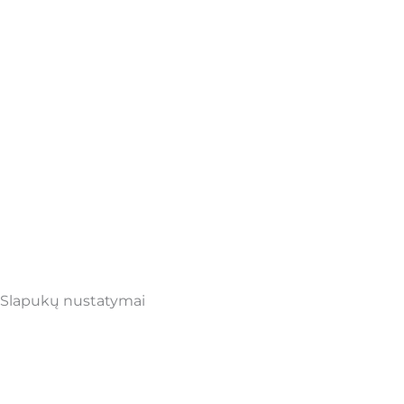
Slapukų nustatymai