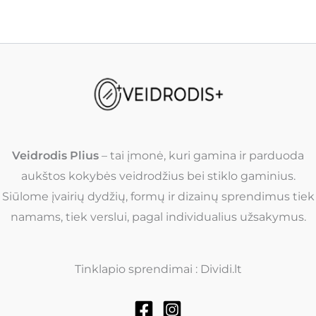
Veidrodis Plius
– tai įmonė, kuri gamina ir parduoda
aukštos kokybės veidrodžius bei stiklo gaminius.
Siūlome įvairių dydžių, formų ir dizainų sprendimus tiek
namams, tiek verslui, pagal individualius užsakymus.
Tinklapio sprendimai : Dividi.lt