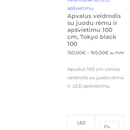
apšvietimu
Apvalus veidrodis
su juodu rėmu ir
apšvietimu 100
cm, Tokyo black
100
150,00
€
–
165,00
€
su PVM
Apvalus 100 cm vonios
veidrodis su juodu rėmu
ir LED apšvietimu.
LED