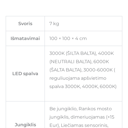
Svoris
7 kg
Išmatavimai
100 × 100 × 4 cm
3000K (ŠILTA BALTA), 4000K
(NEUTRALI BALTA), 6000K
(ŠALTA BALTA), 3000-6000K (
LED spalva
reguliuojama apšvietimo
spalva 3000K, 4000K, 6000K)
Be jungiklio, Rankos mosto
jungiklis, dimeriuojamas (+15
Jungiklis
Eur), Liečiamas sensorinis,