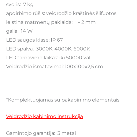
svoris: 7 kg
apdirbimo rūšis: veidrodžio kraštinės šlifuotos
leistina matmenų paklaida: + – 2 mm
galia: 14 W
LED saugos klase: IP 67
LED spalva: 3000K, 4000K, 6000K
LED tarnavimo laikas: iki 50000 val.
Veidrodžio išmatavimai: 100x100x2,5 cm
*Komplektuojamas su pakabinimo elementais
Veidrodžio kabinimo instrukcija
Gamintojo garantija: 3 metai