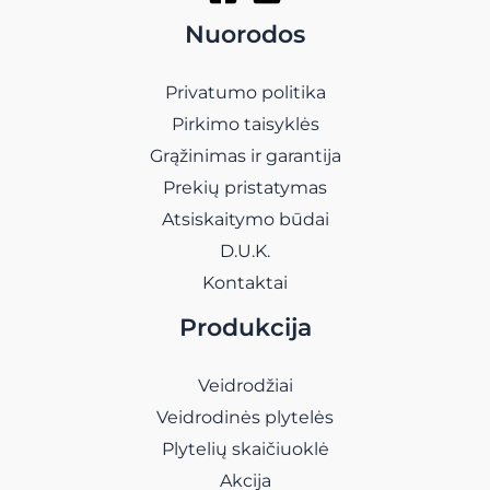
Nuorodos
Privatumo politika
Pirkimo taisyklės
Grąžinimas ir garantija
Prekių pristatymas
Atsiskaitymo būdai
D.U.K.
Kontaktai
Produkcija
Veidrodžiai
Veidrodinės plytelės
Plytelių skaičiuoklė
Akcija