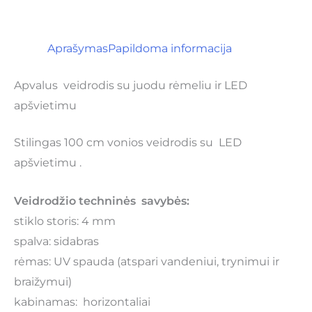
Aprašymas
Papildoma informacija
Apvalus veidrodis su juodu rėmeliu ir LED
apšvietimu
Stilingas 100 cm vonios veidrodis su LED
apšvietimu .
Veidrodžio techninės savybės:
stiklo storis: 4 mm
spalva: sidabras
rėmas: UV spauda (atspari vandeniui, trynimui ir
braižymui)
kabinamas: horizontaliai